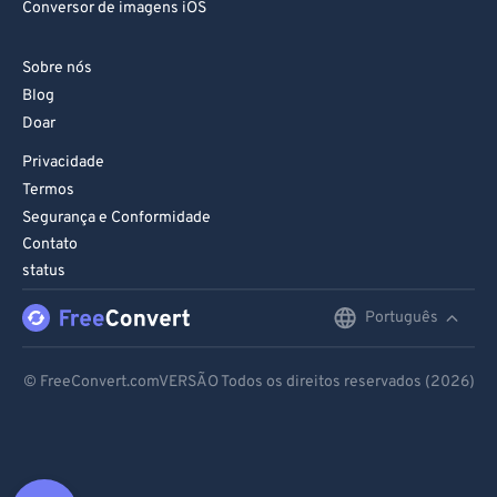
Conversor de imagens iOS
Sobre nós
Blog
Doar
Privacidade
Termos
Segurança e Conformidade
Contato
status
Português
English
Deutsch
© FreeConvert.comVERSÃO Todos os direitos reservados (2026)
Español
Français