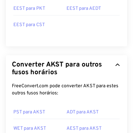
EEST para PKT
EEST para AEDT
EEST para CST
Converter AKST para outros
fusos horários
FreeConvert.com pode converter AKST para estes
outros fusos horários:
PST para AKST
ADT para AKST
WET para AKST
AEST para AKST