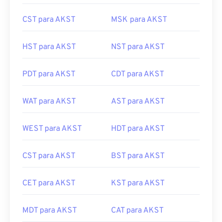
CST para AKST
MSK para AKST
HST para AKST
NST para AKST
PDT para AKST
CDT para AKST
WAT para AKST
AST para AKST
WEST para AKST
HDT para AKST
CST para AKST
BST para AKST
CET para AKST
KST para AKST
MDT para AKST
CAT para AKST