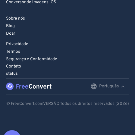
Conversor de imagens iOS
Sobre nós
Blog
Doar
Privacidade
Termos
Segurança e Conformidade
Contato
status
Português
English
Deutsch
© FreeConvert.comVERSÃO Todos os direitos reservados (2026)
Español
Français