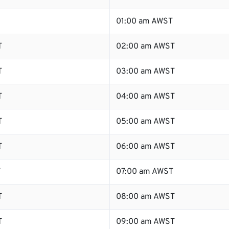
01:00 am AWST
T
02:00 am AWST
T
03:00 am AWST
T
04:00 am AWST
T
05:00 am AWST
T
06:00 am AWST
T
07:00 am AWST
T
08:00 am AWST
T
09:00 am AWST