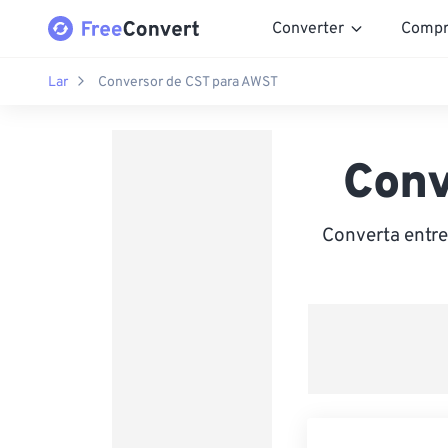
Converter
Compr
Lar
Conversor de CST para AWST
Conv
Converta entre