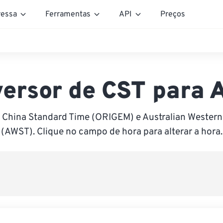
essa
Ferramentas
API
Preços
ersor de CST para
 China Standard Time (ORIGEM) e Australian Wester
(AWST). Clique no campo de hora para alterar a hora.