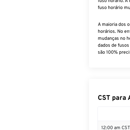
fuso horário. A
fuso horário mu
A maioria dos o
horários. No en
mudanças no ho
dados de fusos
são 100% preci
CST para 
12:00 am CST 