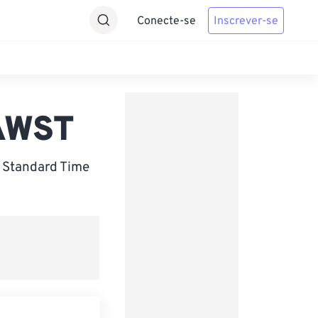
Conecte-se
Inscrever-se
 AWST
n Standard Time