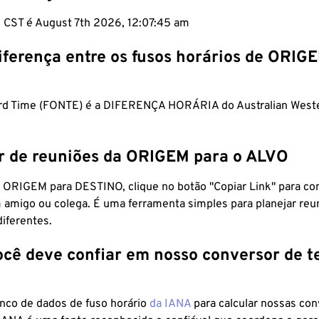
m CST é August 7th 2026, 12:07:46 am
iferença entre os fusos horários de ORIG
rd Time (FONTE) é a DIFERENÇA HORÁRIA do Australian West
r de reuniões da ORIGEM para o ALVO
 ORIGEM para DESTINO, clique no botão "Copiar Link" para co
 amigo ou colega. É uma ferramenta simples para planejar reu
diferentes.
ocê deve confiar em nosso conversor de 
anco de dados de fuso horário
da IANA
para calcular nossas co