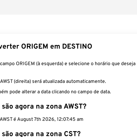
verter ORIGEM em DESTINO
 campo ORIGEM (à esquerda) e selecione o horário que deseja 
 AWST (direita) será atualizada automaticamente.
ém pode alterar a data clicando no campo de data.
 são agora na zona AWST?
o AWST é August 7th 2026, 12:07:46 am
 são agora na zona CST?