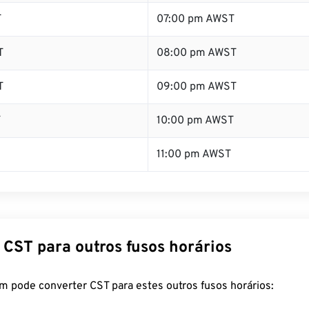
T
07:00 pm AWST
T
08:00 pm AWST
T
09:00 pm AWST
T
10:00 pm AWST
11:00 pm AWST
 CST para outros fusos horários
m pode converter CST para estes outros fusos horários: