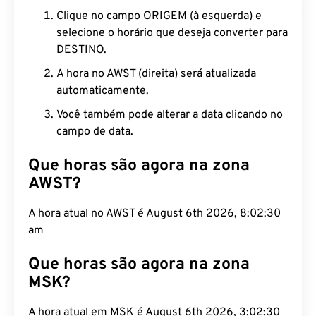
Clique no campo ORIGEM (à esquerda) e
selecione o horário que deseja converter para
DESTINO.
A hora no AWST (direita) será atualizada
automaticamente.
Você também pode alterar a data clicando no
campo de data.
Que horas são agora na zona
AWST?
A hora atual no AWST é August 6th 2026, 8:02:31
am
Que horas são agora na zona
MSK?
A hora atual em MSK é August 6th 2026, 3:02:31