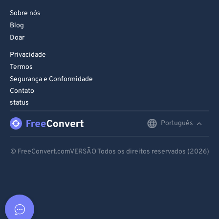
Sobre nós
Blog
Doar
Privacidade
Termos
Segurança e Conformidade
Contato
status
Português
English
Deutsch
© FreeConvert.comVERSÃO Todos os direitos reservados (2026)
Español
Français
Português