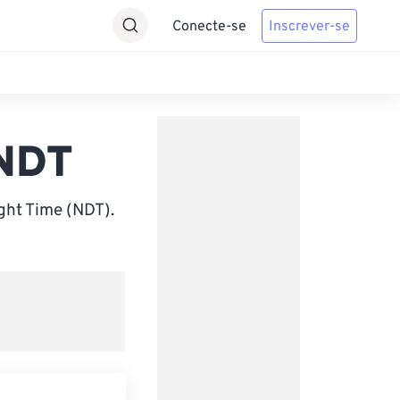
Conecte-se
Inscrever-se
 NDT
ght Time (NDT).