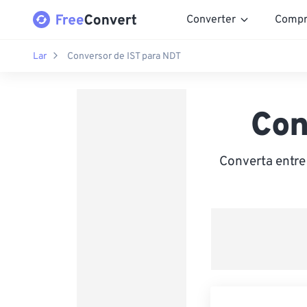
Converter
Compr
Lar
Conversor de IST para NDT
Con
Converta entre