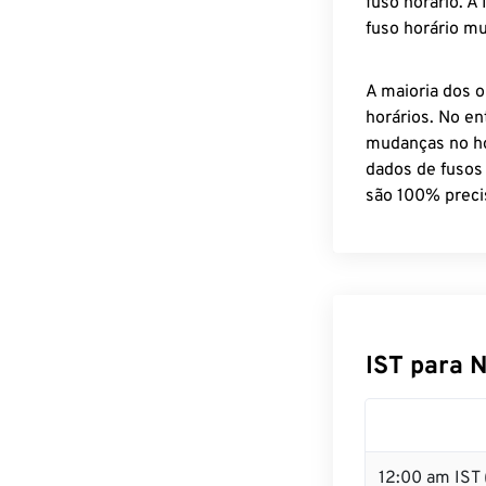
fuso horário. A
fuso horário mu
A maioria dos o
horários. No en
mudanças no ho
dados de fusos
são 100% preci
IST para 
12:00 am IST 