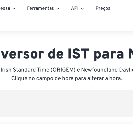
essa
Ferramentas
API
Preços
versor de IST para
 Irish Standard Time (ORIGEM) e Newfoundland Dayli
Clique no campo de hora para alterar a hora.