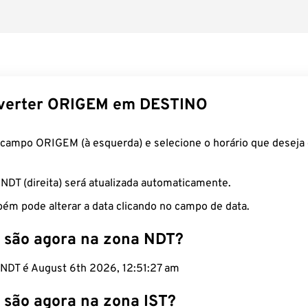
verter ORIGEM em DESTINO
 campo ORIGEM (à esquerda) e selecione o horário que deseja 
 NDT (direita) será atualizada automaticamente.
ém pode alterar a data clicando no campo de data.
 são agora na zona NDT?
o NDT é August 6th 2026, 12:51:28 am
 são agora na zona IST?