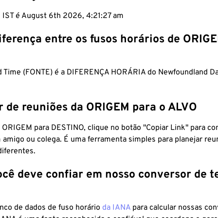
m IST é August 6th 2026, 4:21:28 am
iferença entre os fusos horários de ORIG
rd Time (FONTE) é a DIFERENÇA HORÁRIA do Newfoundland Da
r de reuniões da ORIGEM para o ALVO
 ORIGEM para DESTINO, clique no botão "Copiar Link" para co
 amigo ou colega. É uma ferramenta simples para planejar reu
diferentes.
ocê deve confiar em nosso conversor de 
anco de dados de fuso horário
da IANA
para calcular nossas co