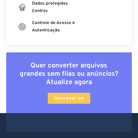
Dados protegidos
Centros
Controle de Acesso e
Autenticação
Quer converter arquivos
grandes sem filas ou anúncios?
Atualize agora
Inscrever-se