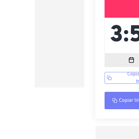
Copia
t
Copiar li