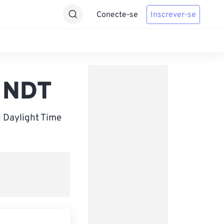
Conecte-se
Inscrever-se
a NDT
 Daylight Time