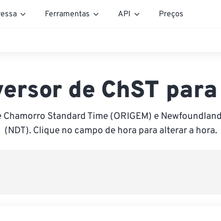
essa
Ferramentas
API
Preços
ersor de ChST par
e Chamorro Standard Time (ORIGEM) e Newfoundland
(NDT). Clique no campo de hora para alterar a hora.