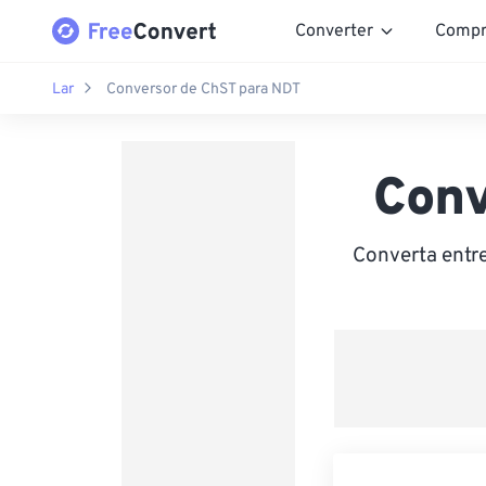
Converter
Compr
Lar
Conversor de ChST para NDT
Conv
Converta entr