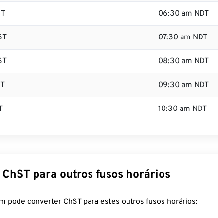
ST
06:30 am NDT
ST
07:30 am NDT
ST
08:30 am NDT
ST
09:30 am NDT
T
10:30 am NDT
 ChST para outros fusos horários
m pode converter ChST para estes outros fusos horários: