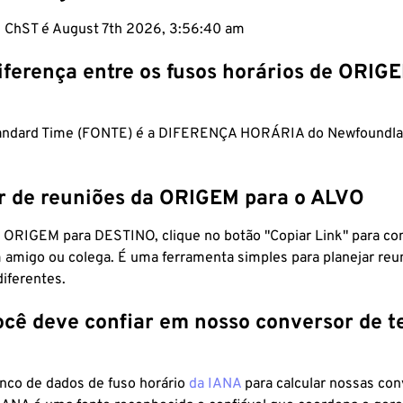
m ChST é August 7th 2026, 3:56:41 am
iferença entre os fusos horários de ORIG
andard Time (FONTE) é a DIFERENÇA HORÁRIA do Newfoundlan
r de reuniões da ORIGEM para o ALVO
 ORIGEM para DESTINO, clique no botão "Copiar Link" para co
 amigo ou colega. É uma ferramenta simples para planejar reu
diferentes.
ocê deve confiar em nosso conversor de 
anco de dados de fuso horário
da IANA
para calcular nossas co