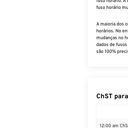
fuso horário. A
fuso horário mu
A maioria dos o
horários. No en
mudanças no ho
dados de fusos
são 100% preci
ChST para
12:00 am ChS