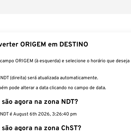
verter ORIGEM em DESTINO
 campo ORIGEM (à esquerda) e selecione o horário que deseja 
 NDT (direita) será atualizada automaticamente.
ém pode alterar a data clicando no campo de data.
 são agora na zona NDT?
o NDT é August 6th 2026, 3:26:41 pm
 são agora na zona ChST?