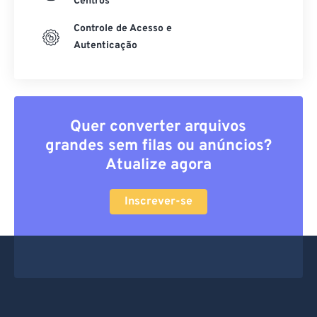
Centros
Controle de Acesso e
Autenticação
Quer converter arquivos
grandes sem filas ou anúncios?
Atualize agora
Inscrever-se