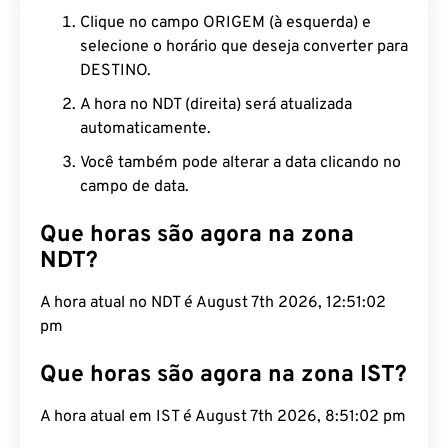
Clique no campo ORIGEM (à esquerda) e
selecione o horário que deseja converter para
DESTINO.
A hora no NDT (direita) será atualizada
automaticamente.
Você também pode alterar a data clicando no
campo de data.
Que horas são agora na zona
NDT?
A hora atual no NDT é August 7th 2026, 12:51:03
pm
Que horas são agora na zona IST?
A hora atual em IST é August 7th 2026, 8:51:03 pm