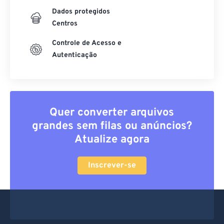
Dados protegidos
Centros
Controle de Acesso e
Autenticação
Quer converter arquivos
grandes sem filas ou anúncios?
Atualize agora
Inscrever-se