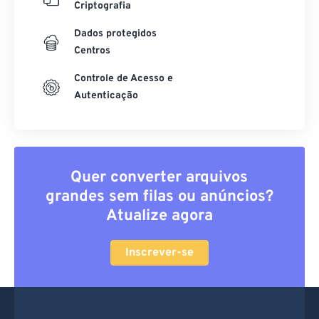
Criptografia
Dados protegidos
Centros
Controle de Acesso e
Autenticação
Quer converter arquivos
grandes sem filas ou anúncios?
Atualize agora
Inscrever-se