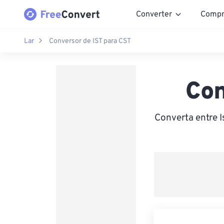
Converter
Compr
Lar
Conversor de IST para CST
Con
Converta entre 