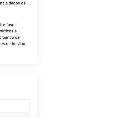
encia dados de
tre fusos
líticos e
o banco de
es de horário