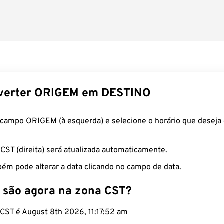
verter ORIGEM em DESTINO
 campo ORIGEM (à esquerda) e selecione o horário que deseja 
 CST (direita) será atualizada automaticamente.
ém pode alterar a data clicando no campo de data.
 são agora na zona CST?
 CST é August 8th 2026, 11:17:53 am