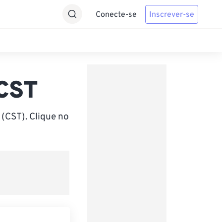
Conecte-se
Inscrever-se
 CST
(CST). Clique no