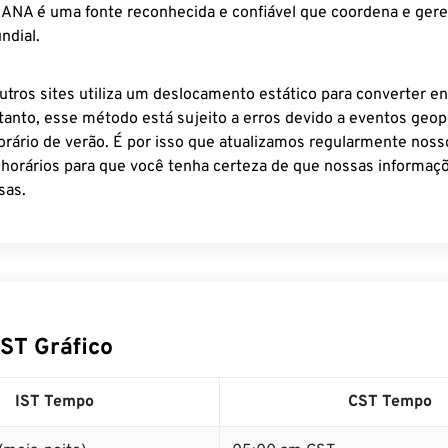
 IANA é uma fonte reconhecida e confiável que coordena e ger
ndial.
utros sites utiliza um deslocamento estático para converter en
tanto, esse método está sujeito a erros devido a eventos geopo
rário de verão. É por isso que atualizamos regularmente noss
 horários para que você tenha certeza de que nossas informaçõ
sas.
CST Gráfico
IST Tempo
CST Tempo