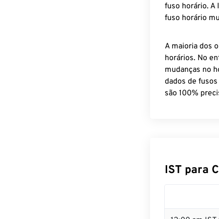
fuso horário. A
fuso horário mu
A maioria dos o
horários. No en
mudanças no ho
dados de fusos
são 100% preci
IST para 