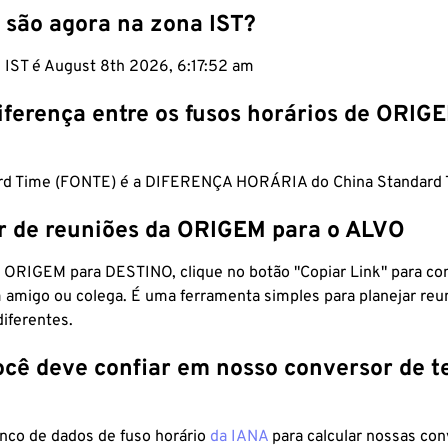
 são agora na zona IST?
m IST é August 8th 2026, 6:17:53 am
iferença entre os fusos horários de ORIG
ard Time (FONTE) é a DIFERENÇA HORÁRIA do China Standard 
r de reuniões da ORIGEM para o ALVO
 ORIGEM para DESTINO, clique no botão "Copiar Link" para co
 amigo ou colega. É uma ferramenta simples para planejar reu
diferentes.
ocê deve confiar em nosso conversor de 
anco de dados de fuso horário
da IANA
para calcular nossas co