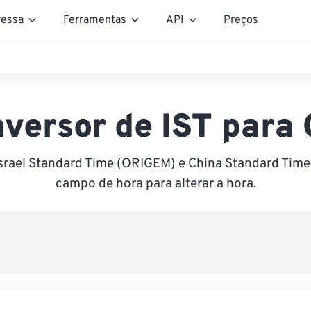
essa
Ferramentas
API
Preços
versor de IST para
Israel Standard Time (ORIGEM) e China Standard Time 
campo de hora para alterar a hora.