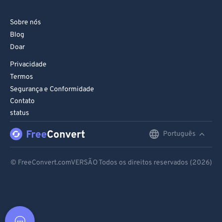
Sobre nós
Blog
Doar
Privacidade
Termos
Segurança e Conformidade
Contato
status
Português
English
Deutsch
© FreeConvert.comVERSÃO Todos os direitos reservados (2026)
Español
Français
Português