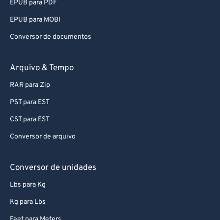
EPUB para PDF
EPUB para MOBI
Conversor de documentos
Arquivo & Tempo
RAR para Zip
PST para EST
CST para EST
Conversor de arquivo
Conversor de unidades
Lbs para Kg
Kg para Lbs
Feet para Meters