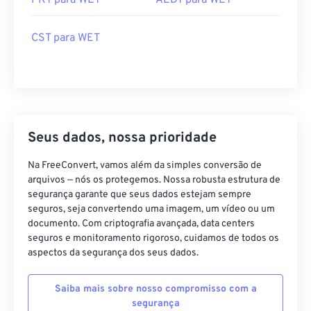
PKT para WET
AEDT para WET
CST para WET
Seus dados, nossa prioridade
Na FreeConvert, vamos além da simples conversão de
arquivos — nós os protegemos. Nossa robusta estrutura de
segurança garante que seus dados estejam sempre
seguros, seja convertendo uma imagem, um vídeo ou um
documento. Com criptografia avançada, data centers
seguros e monitoramento rigoroso, cuidamos de todos os
aspectos da segurança dos seus dados.
Saiba mais sobre nosso compromisso com a
segurança