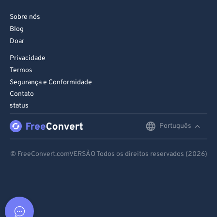
Sobre nós
Blog
Doar
Privacidade
Termos
Segurança e Conformidade
Contato
status
Português
English
Deutsch
© FreeConvert.comVERSÃO Todos os direitos reservados (2026)
Español
Français
Português
Italiano