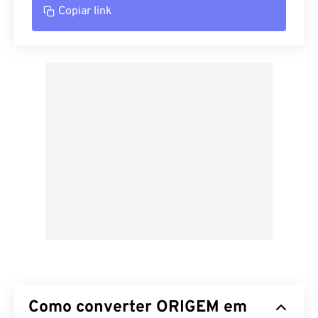
Copiar link
Como converter ORIGEM em