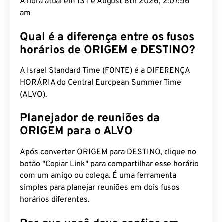
A hora atual em IST é August 8th 2026, 2:07:57 am
Qual é a diferença entre os fusos
horários de ORIGEM e DESTINO?
A Israel Standard Time (FONTE) é a DIFERENÇA
HORÁRIA do Central European Summer Time
(ALVO).
Planejador de reuniões da
ORIGEM para o ALVO
Após converter ORIGEM para DESTINO, clique no
botão "Copiar Link" para compartilhar esse horário
com um amigo ou colega. É uma ferramenta
simples para planejar reuniões em dois fusos
horários diferentes.
Por que você deve confiar em