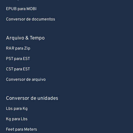
EPUB para MOBI
Conversor de documentos
Arquivo & Tempo
RAR para Zip
PST para EST
CST para EST
Conversor de arquivo
Conversor de unidades
Lbs para Kg
Kg para Lbs
Feet para Meters
Conversor de unidades