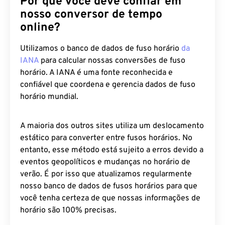
nosso conversor de tempo
online?
Utilizamos o banco de dados de fuso horário
da
IANA
para calcular nossas conversões de fuso
horário. A IANA é uma fonte reconhecida e
confiável que coordena e gerencia dados de fuso
horário mundial.
A maioria dos outros sites utiliza um deslocamento
estático para converter entre fusos horários. No
entanto, esse método está sujeito a erros devido a
eventos geopolíticos e mudanças no horário de
verão. É por isso que atualizamos regularmente
nosso banco de dados de fusos horários para que
você tenha certeza de que nossas informações de
horário são 100% precisas.