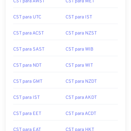
CST para AWST
CST para MET
CST para UTC
CST para IST
CST para ACST
CST para NZST
CST para SAST
CST para WIB
CST para NDT
CST para WIT
CST para GMT
CST para NZDT
CST para IST
CST para AKDT
CST para EET
CST para ACDT