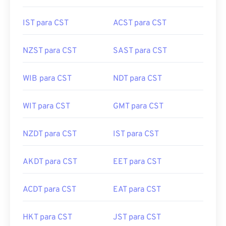
MET para CST
UTC para CST
IST para CST
ACST para CST
NZST para CST
SAST para CST
WIB para CST
NDT para CST
WIT para CST
GMT para CST
NZDT para CST
IST para CST
AKDT para CST
EET para CST
ACDT para CST
EAT para CST