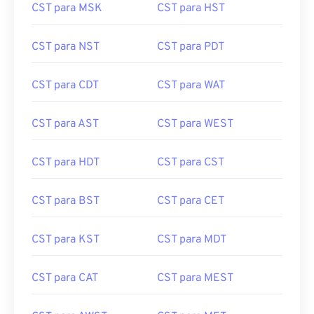
CST para MSK
CST para HST
CST para NST
CST para PDT
CST para CDT
CST para WAT
CST para AST
CST para WEST
CST para HDT
CST para CST
CST para BST
CST para CET
CST para KST
CST para MDT
CST para CAT
CST para MEST