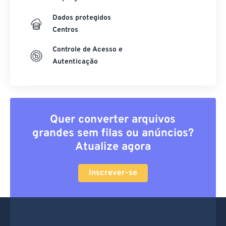
Criptografia
Dados protegidos
Centros
Controle de Acesso e
Autenticação
Quer converter arquivos
grandes sem filas ou anúncios?
Atualize agora
Inscrever-se