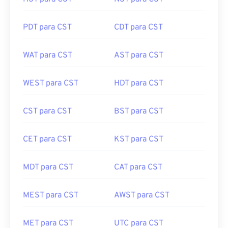
HST para CST
NST para CST
PDT para CST
CDT para CST
WAT para CST
AST para CST
WEST para CST
HDT para CST
CST para CST
BST para CST
CET para CST
KST para CST
MDT para CST
CAT para CST
MEST para CST
AWST para CST