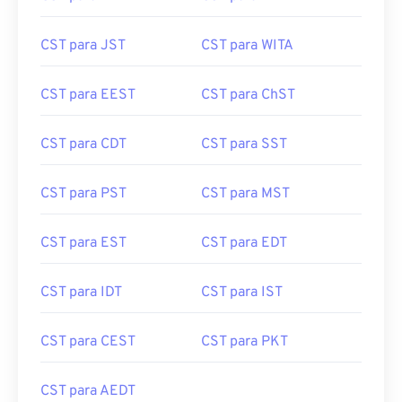
CST para EAT
CST para HKT
CST para JST
CST para WITA
CST para EEST
CST para ChST
CST para CDT
CST para SST
CST para PST
CST para MST
CST para EST
CST para EDT
CST para IDT
CST para IST
CST para CEST
CST para PKT