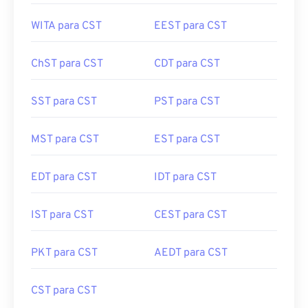
HKT para CST
JST para CST
WITA para CST
EEST para CST
ChST para CST
CDT para CST
SST para CST
PST para CST
MST para CST
EST para CST
EDT para CST
IDT para CST
IST para CST
CEST para CST
PKT para CST
AEDT para CST
CST para CST