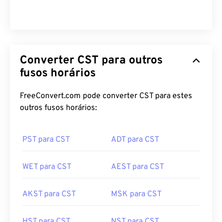
CST para AEDT
Converter CST para outros
fusos horários
FreeConvert.com pode converter CST para estes
outros fusos horários:
PST para CST
ADT para CST
WET para CST
AEST para CST
AKST para CST
MSK para CST