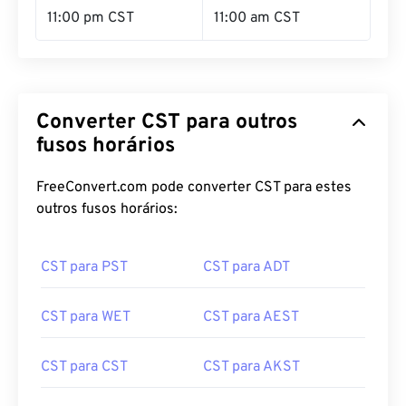
11:00 pm CST
11:00 am CST
Converter CST para outros
fusos horários
FreeConvert.com pode converter CST para estes
outros fusos horários:
CST para PST
CST para ADT
CST para WET
CST para AEST
CST para CST
CST para AKST