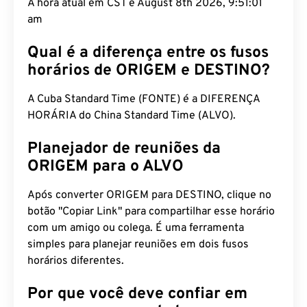
A hora atual em CST é August 8th 2026, 9:51:02
am
Qual é a diferença entre os fusos
horários de ORIGEM e DESTINO?
A Cuba Standard Time (FONTE) é a DIFERENÇA
HORÁRIA do China Standard Time (ALVO).
Planejador de reuniões da
ORIGEM para o ALVO
Após converter ORIGEM para DESTINO, clique no
botão "Copiar Link" para compartilhar esse horário
com um amigo ou colega. É uma ferramenta
simples para planejar reuniões em dois fusos
horários diferentes.