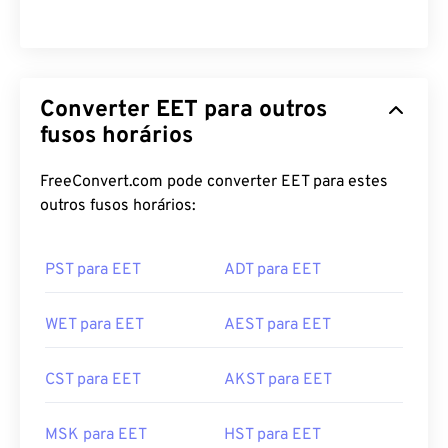
Converter EET para outros
fusos horários
FreeConvert.com pode converter EET para estes
outros fusos horários:
PST para EET
ADT para EET
WET para EET
AEST para EET
CST para EET
AKST para EET
MSK para EET
HST para EET