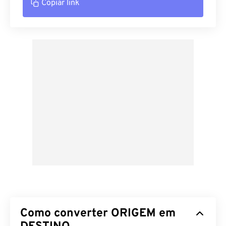
Copiar link
Como converter ORIGEM em