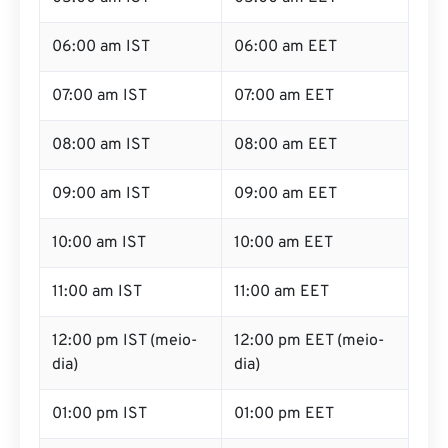
06:00 am IST
06:00 am EET
07:00 am IST
07:00 am EET
08:00 am IST
08:00 am EET
09:00 am IST
09:00 am EET
10:00 am IST
10:00 am EET
11:00 am IST
11:00 am EET
12:00 pm IST (meio-
12:00 pm EET (meio-
dia)
dia)
01:00 pm IST
01:00 pm EET