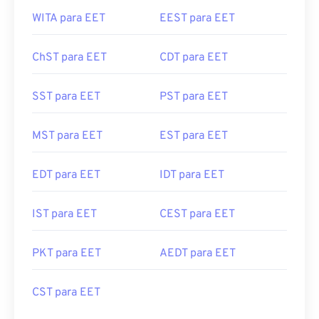
WITA para EET
EEST para EET
ChST para EET
CDT para EET
SST para EET
PST para EET
MST para EET
EST para EET
EDT para EET
IDT para EET
IST para EET
CEST para EET
PKT para EET
AEDT para EET
CST para EET