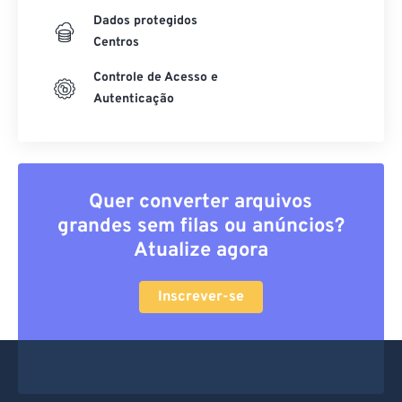
Dados protegidos
Centros
Controle de Acesso e
Autenticação
Quer converter arquivos
grandes sem filas ou anúncios?
Atualize agora
Inscrever-se