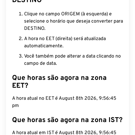
DESTINO
Clique no campo ORIGEM (à esquerda) e
selecione o horário que deseja converter para
DESTINO.
A hora no EET (direita) será atualizada
automaticamente.
Você também pode alterar a data clicando no
campo de data.
Que horas são agora na zona
EET?
A hora atual no EET é August 8th 2026, 9:56:46
pm
Que horas são agora na zona IST?
A hora atual em IST é August 8th 2026, 9:56:46