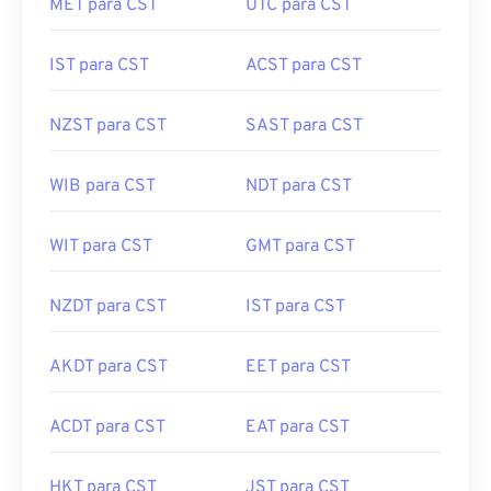
MET para CST
UTC para CST
IST para CST
ACST para CST
NZST para CST
SAST para CST
WIB para CST
NDT para CST
WIT para CST
GMT para CST
NZDT para CST
IST para CST
AKDT para CST
EET para CST
ACDT para CST
EAT para CST
HKT para CST
JST para CST