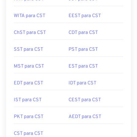
WITA para CST
EEST para CST
ChST para CST
CDT para CST
SST para CST
PST para CST
MST para CST
EST para CST
EDT para CST
IDT para CST
IST para CST
CEST para CST
PKT para CST
AEDT para CST
CST para CST