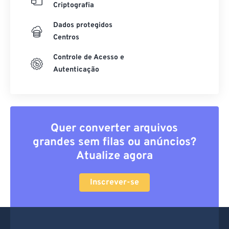
Criptografia
Dados protegidos
Centros
Controle de Acesso e
Autenticação
Quer converter arquivos
grandes sem filas ou anúncios?
Atualize agora
Inscrever-se