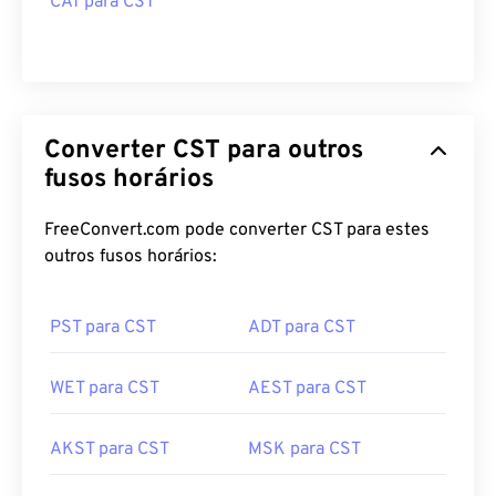
CAT para CST
Converter CST para outros
fusos horários
FreeConvert.com pode converter CST para estes
outros fusos horários:
PST para CST
ADT para CST
WET para CST
AEST para CST
AKST para CST
MSK para CST