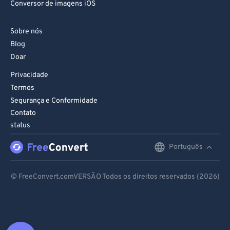
Conversor de imagens iOS
Sobre nós
Blog
Doar
Privacidade
Termos
Segurança e Conformidade
Contato
status
Português
English
Deutsch
© FreeConvert.comVERSÃO Todos os direitos reservados (2026)
Español
Français