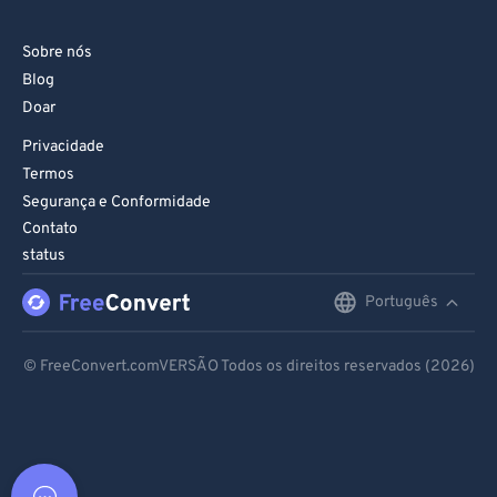
Sobre nós
Blog
Doar
Privacidade
Termos
Segurança e Conformidade
Contato
status
Português
English
Deutsch
© FreeConvert.comVERSÃO Todos os direitos reservados (2026)
Español
Français
Português