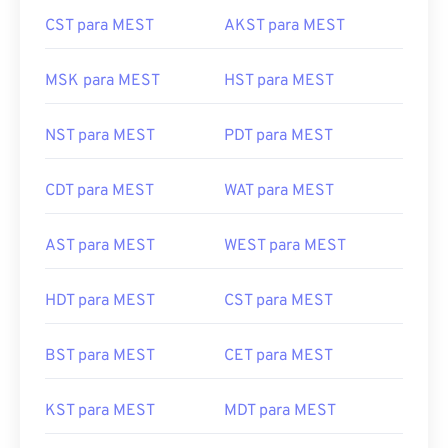
CST para MEST
AKST para MEST
MSK para MEST
HST para MEST
NST para MEST
PDT para MEST
CDT para MEST
WAT para MEST
AST para MEST
WEST para MEST
HDT para MEST
CST para MEST
BST para MEST
CET para MEST
KST para MEST
MDT para MEST