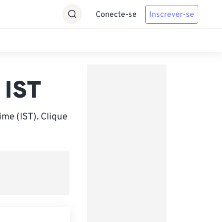
Conecte-se
Inscrever-se
 IST
me (IST). Clique