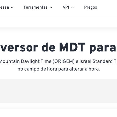
essa
Ferramentas
API
Preços
versor de MDT para
Mountain Daylight Time (ORIGEM) e Israel Standard Ti
no campo de hora para alterar a hora.