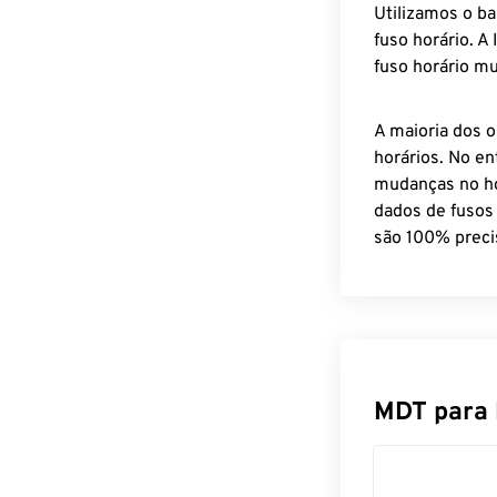
Utilizamos o b
fuso horário. A
fuso horário mu
A maioria dos o
horários. No en
mudanças no ho
dados de fusos
são 100% preci
MDT para 