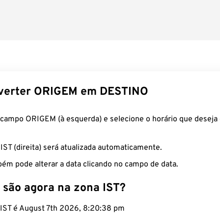
verter ORIGEM em DESTINO
 campo ORIGEM (à esquerda) e selecione o horário que deseja 
 IST (direita) será atualizada automaticamente.
ém pode alterar a data clicando no campo de data.
 são agora na zona IST?
o IST é August 7th 2026, 8:20:39 pm