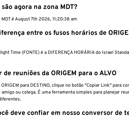
 são agora na zona MDT?
m MDT é August 7th 2026, 11:20:39 am
iferença entre os fusos horários de ORIG
light Time (FONTE) é a DIFERENÇA HORÁRIA do Israel Standa
r de reuniões da ORIGEM para o ALVO
 ORIGEM para DESTINO, clique no botão "Copiar Link" para co
 amigo ou colega. É uma ferramenta simples para planejar reu
diferentes.
ocê deve confiar em nosso conversor de 