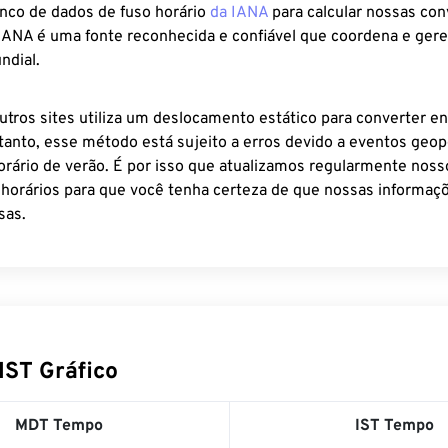
anco de dados de fuso horário
da IANA
para calcular nossas co
 IANA é uma fonte reconhecida e confiável que coordena e ger
ndial.
utros sites utiliza um deslocamento estático para converter en
tanto, esse método está sujeito a erros devido a eventos geopo
rário de verão. É por isso que atualizamos regularmente noss
 horários para que você tenha certeza de que nossas informaçõ
sas.
IST Gráfico
MDT Tempo
IST Tempo