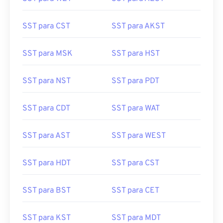
SST para CST
SST para AKST
SST para MSK
SST para HST
SST para NST
SST para PDT
SST para CDT
SST para WAT
SST para AST
SST para WEST
SST para HDT
SST para CST
SST para BST
SST para CET
SST para KST
SST para MDT