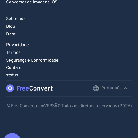
Conversor de imagens iOS
Sobre nós
Blog
Doar
Privacidade
Termos
Segurança e Conformidade
Contato
status
Português
English
Deutsch
© FreeConvert.comVERSÃO Todos os direitos reservados (2026)
Español
Français