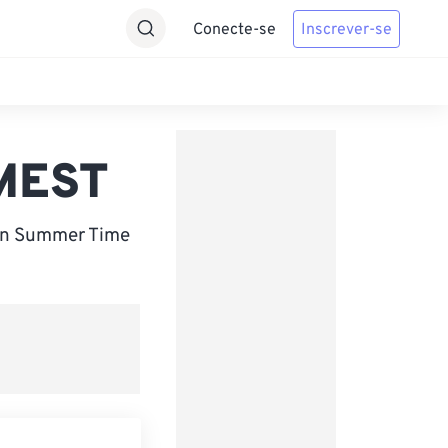
Conecte-se
Inscrever-se
 MEST
an Summer Time