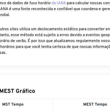
anco de dados de fuso horário
da IANA
para calcular nossas co
 IANA é uma fonte reconhecida e confiável que coordena e ger
ndial.
utros sites utiliza um deslocamento estático para converter en
tanto, esse método está sujeito a erros devido a eventos geopo
rário de verão. É por isso que atualizamos regularmente noss
 horários para que você tenha certeza de que nossas informaçõ
sas.
MEST Gráfico
MST Tempo
MEST Tempo