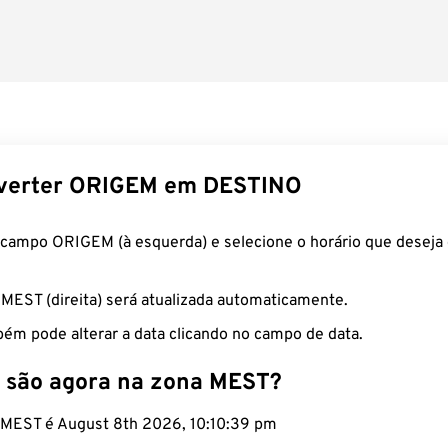
verter ORIGEM em DESTINO
 campo ORIGEM (à esquerda) e selecione o horário que deseja 
 MEST (direita) será atualizada automaticamente.
ém pode alterar a data clicando no campo de data.
 são agora na zona MEST?
o MEST é August 8th 2026, 10:10:40 pm