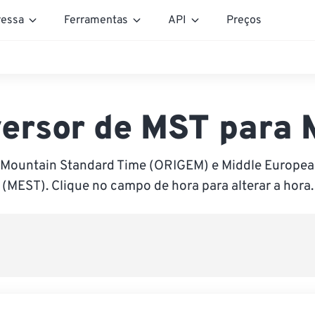
essa
Ferramentas
API
Preços
ersor de MST para
e Mountain Standard Time (ORIGEM) e Middle Europe
(MEST). Clique no campo de hora para alterar a hora.