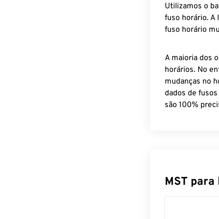
Utilizamos o b
fuso horário. A
fuso horário mu
A maioria dos o
horários. No en
mudanças no ho
dados de fusos
são 100% preci
MST para 