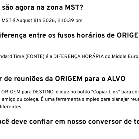
 são agora na zona MST?
m MST é August 8th 2026, 2:10:40 pm
iferença entre os fusos horários de ORIG
andard Time (FONTE) é a DIFERENÇA HORÁRIA do Middle Eu
r de reuniões da ORIGEM para o ALVO
 ORIGEM para DESTINO, clique no botão "Copiar Link" para co
 amigo ou colega. É uma ferramenta simples para planejar reu
diferentes.
ocê deve confiar em nosso conversor de 