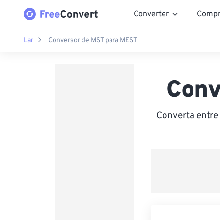
Converter
Compr
Lar
Conversor de MST para MEST
Conv
Converta entr