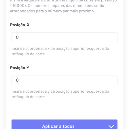
Insira a largura e a altura do retângulo de corte em pixels (0
- 10000). Os números ímpares das dimensões serão
arredondados para o número par mais próximo.
Posição-X
Insira a coordenada x da posição superior esquerda do
retângulo de corte
Posição-Y
Insira a coordenada y da posição superior esquerda do
retângulo de corte.
Aplicar a todos