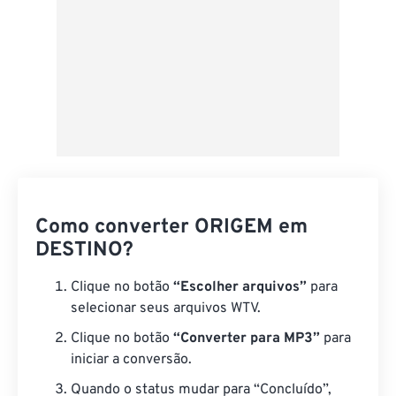
Como converter ORIGEM em
DESTINO?
Clique no botão
“Escolher arquivos”
para
selecionar seus arquivos WTV.
Clique no botão
“Converter para MP3”
para
iniciar a conversão.
Quando o status mudar para “Concluído”,