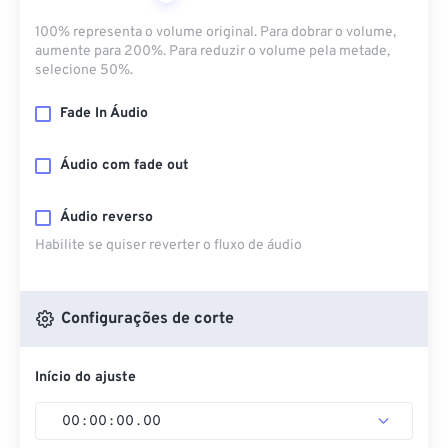
100% representa o volume original. Para dobrar o volume,
aumente para 200%. Para reduzir o volume pela metade,
selecione 50%.
Fade In Áudio
Áudio com fade out
Áudio reverso
Habilite se quiser reverter o fluxo de áudio
Configurações de corte
Início do ajuste
00
:
00
:
00
.
00