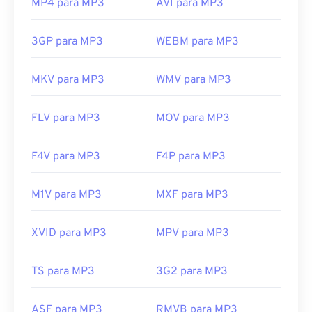
MP4 para MP3
AVI para MP3
3GP para MP3
WEBM para MP3
MKV para MP3
WMV para MP3
FLV para MP3
MOV para MP3
F4V para MP3
F4P para MP3
M1V para MP3
MXF para MP3
XVID para MP3
MPV para MP3
TS para MP3
3G2 para MP3
ASF para MP3
RMVB para MP3