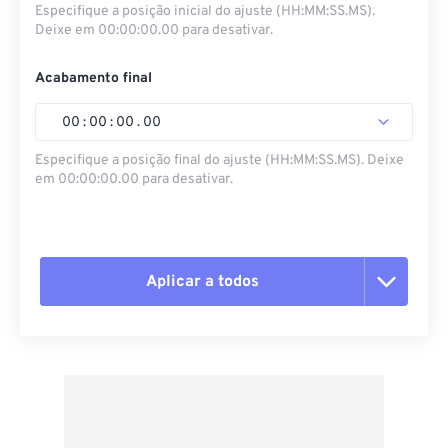
Especifique a posição inicial do ajuste (HH:MM:SS.MS).
Deixe em 00:00:00.00 para desativar.
Acabamento final
00
:
00
:
00
.
00
Especifique a posição final do ajuste (HH:MM:SS.MS). Deixe
em 00:00:00.00 para desativar.
Aplicar a todos
Redefinir todas as opções
Aplicar a partir da predefinição
Salvar como predefinição