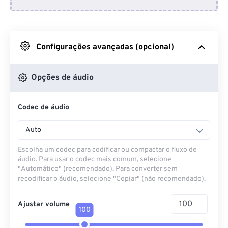
Do Dropbox
Do Google Drive
Configurações avançadas (opcional)
Do OneDrive
Opções de áudio
Codec de áudio
Da URL
Auto
Escolha um codec para codificar ou compactar o fluxo de
áudio. Para usar o codec mais comum, selecione
"Automático" (recomendado). Para converter sem
recodificar o áudio, selecione "Copiar" (não recomendado).
Ajustar volume
100