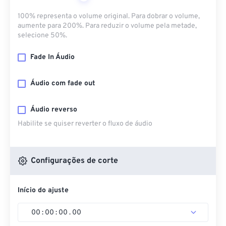
100% representa o volume original. Para dobrar o volume,
aumente para 200%. Para reduzir o volume pela metade,
selecione 50%.
Fade In Áudio
Áudio com fade out
Áudio reverso
Habilite se quiser reverter o fluxo de áudio
Configurações de corte
Início do ajuste
00
:
00
:
00
.
00