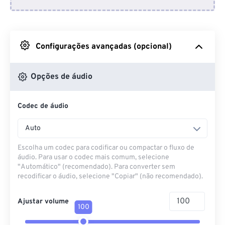
Do Dropbox
Do Google Drive
Configurações avançadas (opcional)
Do OneDrive
Opções de áudio
Codec de áudio
Da URL
Auto
Escolha um codec para codificar ou compactar o fluxo de
áudio. Para usar o codec mais comum, selecione
"Automático" (recomendado). Para converter sem
recodificar o áudio, selecione "Copiar" (não recomendado).
Ajustar volume
100