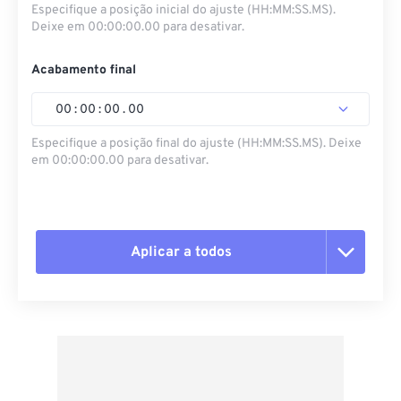
Especifique a posição inicial do ajuste (HH:MM:SS.MS).
Deixe em 00:00:00.00 para desativar.
Acabamento final
00
:
00
:
00
.
00
Especifique a posição final do ajuste (HH:MM:SS.MS). Deixe
em 00:00:00.00 para desativar.
Aplicar a todos
Redefinir todas as opções
Aplicar a partir da predefinição
Salvar como predefinição