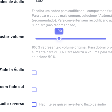
Auto
odec de áudio
Escolha um codec para codificar ou compactar o flu
Para usar o codec mais comum, selecione "Automá
(recomendado). Para converter sem recodificar o á
"Copiar" (não recomendado).
100
ustar volume
100% representa o volume original. Para dobrar o 
aumente para 200%. Para reduzir o volume pela m
selecione 50%.
Fade In Áudio
 com fade out
Áudio reverso
Habilite se quiser reverter o fluxo de áudio