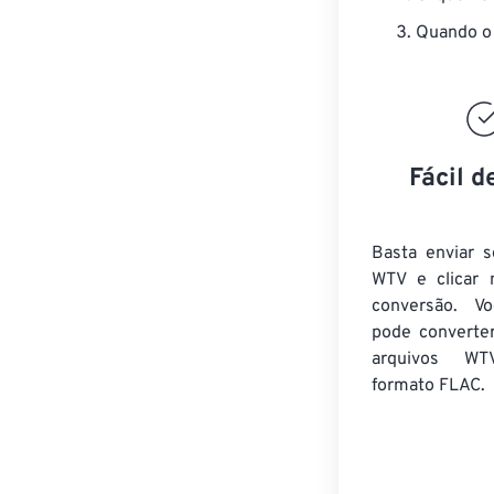
Quando o 
Fácil d
Basta enviar s
WTV e clicar 
conversão. V
pode converte
arquivos WT
formato FLAC.