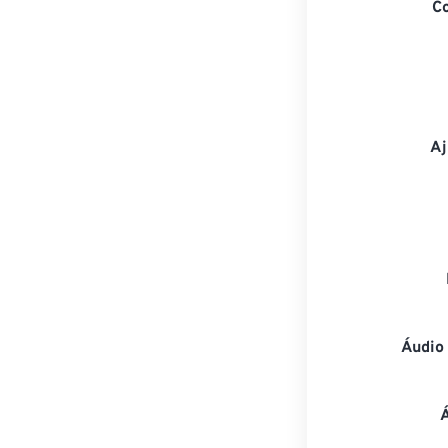
C
Aj
Áudio