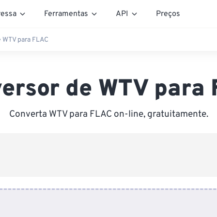
essa
Ferramentas
API
Preços
e WTV para FLAC
ersor de WTV para
Converta WTV para FLAC on-line, gratuitamente.