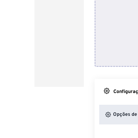
Configuraç
Opções de 