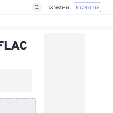
Conecte-se
Inscrever-se
 FLAC