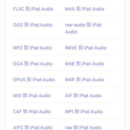
FLAC 到 iPad Audio
M4A 到 iPad Audio
OGG 到 iPad Audio
raw-audio 到 iPad
Audio
MP2 到 iPad Audio
WAVE 到 iPad Audio
OGA 到 iPad Audio
M4B 到 iPad Audio
OPUS 到 iPad Audio
M4R 到 iPad Audio
MID 到 iPad Audio
AIF 到 iPad Audio
CAF 到 iPad Audio
MP1 到 iPad Audio
AIFC 到 iPad Audio
raw 到 iPad Audio