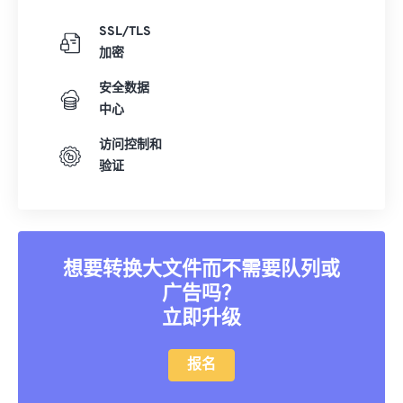
03
03
03
03
03
03
03
03
SSL/TLS
加密
04
04
04
04
04
04
04
04
05
05
05
05
05
05
05
05
安全数据
中心
06
06
06
06
06
06
06
06
访问控制和
07
07
07
07
07
07
07
07
验证
08
08
08
08
08
08
08
08
09
09
09
09
09
09
09
09
10
10
10
10
10
10
10
10
想要转换大文件而不需要队列或
11
11
11
11
11
11
11
11
广告吗？
12
12
12
12
12
12
12
12
立即升级
13
13
13
13
13
13
13
13
14
14
14
14
14
14
14
14
报名
15
15
15
15
15
15
15
15