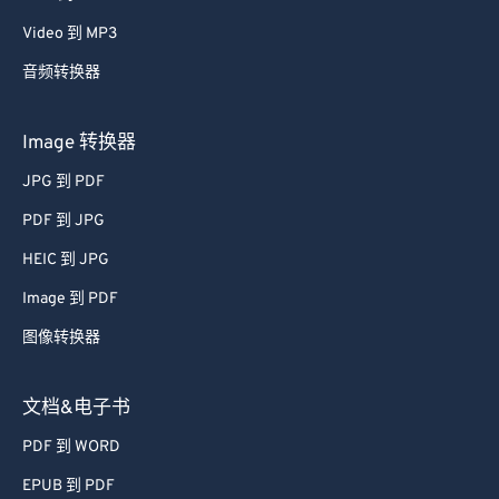
29
29
29
29
29
29
Video 到 MP3
30
30
30
30
30
30
音频转换器
31
31
31
31
31
31
32
32
32
32
32
32
Image 转换器
33
33
33
33
33
33
JPG 到 PDF
34
34
34
34
34
34
PDF 到 JPG
35
35
35
35
35
35
HEIC 到 JPG
36
36
36
36
36
36
Image 到 PDF
37
37
37
37
37
37
图像转换器
38
38
38
38
38
38
39
39
39
39
39
39
文档&电子书
40
40
40
40
40
40
PDF 到 WORD
41
41
41
41
41
41
EPUB 到 PDF