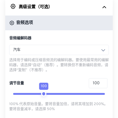
高级设置（可选）
来自 Google Drive
音频选项
从 OneDrive
音频编解码器
来自网址
汽车
选择用于编码或压缩音频流的编解码器。要使用最常用的编解
码器，请选择“自动”（推荐）。要转换但不重新编码音频，请
选择“复制”（不推荐）。
调节音量
100
100% 代表原始音量。要将音量加倍，请将其增加到 200%。
要将音量减半，请选择 50%