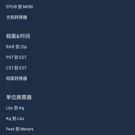
42
42
42
42
42
42
EPUB 到 MOBI
43
43
43
43
43
43
文档转换器
44
44
44
44
44
44
45
45
45
45
45
45
档案&时间
46
46
46
46
46
46
RAR 到 Zip
47
47
47
47
47
47
PST 到 EST
48
48
48
48
48
48
CST 到 EST
49
49
49
49
49
49
档案转换器
50
50
50
50
50
50
51
51
51
51
51
51
单位换算器
52
52
52
52
52
52
Lbs 到 Kg
53
53
53
53
53
53
Kg 到 Lbs
54
54
54
54
54
54
Feet 到 Meters