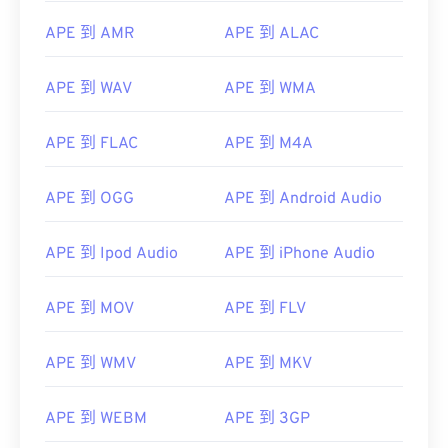
APE 到 AMR
APE 到 ALAC
APE 到 WAV
APE 到 WMA
APE 到 FLAC
APE 到 M4A
APE 到 OGG
APE 到 Android Audio
APE 到 Ipod Audio
APE 到 iPhone Audio
APE 到 MOV
APE 到 FLV
APE 到 WMV
APE 到 MKV
APE 到 WEBM
APE 到 3GP