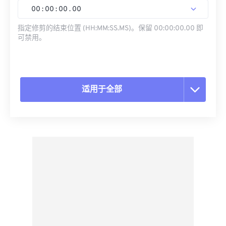
00
:
00
:
00
.
00
指定修剪的结束位置 (HH:MM:SS.MS)。保留 00:00:00.00 即
可禁用。
适用于全部
重置所有选项
从预设应用
另存为预设