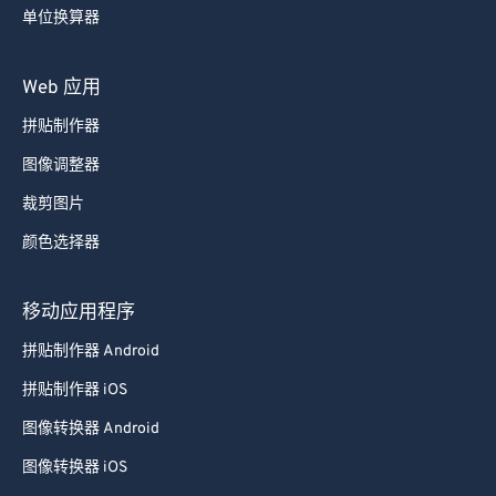
55
55
55
55
55
55
单位换算器
56
56
56
56
56
56
57
57
57
57
57
57
Web 应用
58
58
58
58
58
58
拼贴制作器
59
59
59
59
59
59
图像调整器
60
60
裁剪图片
61
61
颜色选择器
62
62
63
63
移动应用程序
64
64
拼贴制作器 Android
65
65
拼贴制作器 iOS
66
66
图像转换器 Android
67
67
图像转换器 iOS