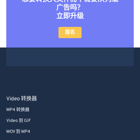
13
13
13
13
13
13
13
13
广告吗？
立即升级
14
14
14
14
14
14
14
14
15
15
15
15
15
15
15
15
报名
16
16
16
16
16
16
16
16
17
17
17
17
17
17
17
17
18
18
18
18
18
18
18
18
19
19
19
19
19
19
19
19
20
20
20
20
20
20
20
20
21
21
21
21
21
21
21
21
Video 转换器
22
22
22
22
22
22
22
22
MP4 转换器
23
23
23
23
23
23
23
23
Video 到 GIF
24
24
24
24
24
24
MOV 到 MP4
25
25
25
25
25
25