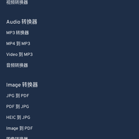
视频转换器
26
26
26
26
26
26
27
27
27
27
27
27
Audio 转换器
28
28
28
28
28
28
MP3 转换器
29
29
29
29
29
29
MP4 到 MP3
30
30
30
30
30
30
Video 到 MP3
31
31
31
31
31
31
音频转换器
32
32
32
32
32
32
33
33
33
33
33
33
Image 转换器
34
34
34
34
34
34
JPG 到 PDF
35
35
35
35
35
35
PDF 到 JPG
36
36
36
36
36
36
HEIC 到 JPG
37
37
37
37
37
37
Image 到 PDF
38
38
38
38
38
38