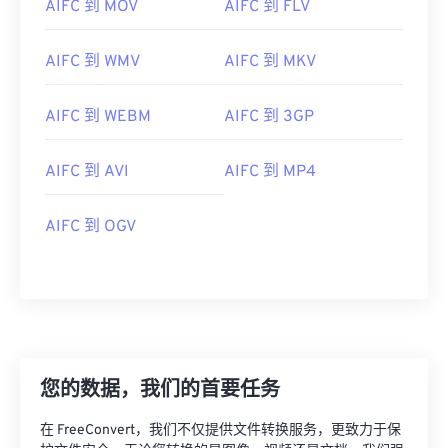
AIFC 到 MOV
AIFC 到 FLV
AIFC 到 WMV
AIFC 到 MKV
AIFC 到 WEBM
AIFC 到 3GP
AIFC 到 AVI
AIFC 到 MP4
AIFC 到 OGV
您的数据，我们的首要任务
00
00
00
00
00
00
00
00
在 FreeConvert，我们不仅提供文件转换服务，更致力于保