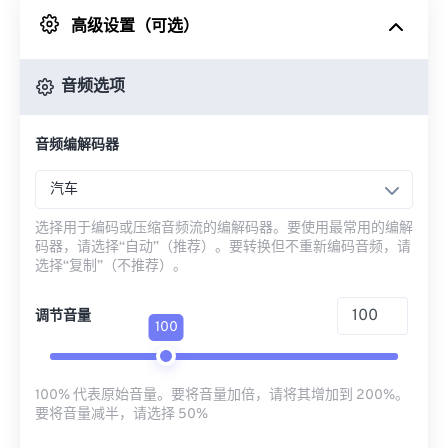
高级设置（可选）
来自 Google Drive
音频选项
从 OneDrive
音频编解码器
来自网址
汽车
选择用于编码或压缩音频流的编解码器。要使用最常用的编解
码器，请选择“自动”（推荐）。要转换但不重新编码音频，请
选择“复制”（不推荐）。
调节音量
100
100% 代表原始音量。要将音量加倍，请将其增加到 200%。
要将音量减半，请选择 50%