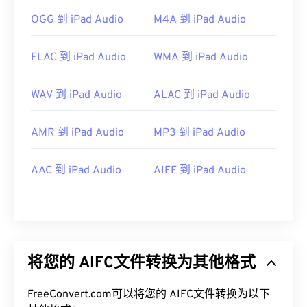
OGG 到 iPad Audio
M4A 到 iPad Audio
FLAC 到 iPad Audio
WMA 到 iPad Audio
WAV 到 iPad Audio
ALAC 到 iPad Audio
AMR 到 iPad Audio
MP3 到 iPad Audio
AAC 到 iPad Audio
AIFF 到 iPad Audio
将您的 AIFC文件转换为其他格式
FreeConvert.com可以将您的 AIFC文件转换为以下