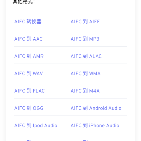
其他格式：
AIFC 转换器
AIFC 到 AIFF
AIFC 到 AAC
AIFC 到 MP3
AIFC 到 AMR
AIFC 到 ALAC
AIFC 到 WAV
AIFC 到 WMA
AIFC 到 FLAC
AIFC 到 M4A
AIFC 到 OGG
AIFC 到 Android Audio
AIFC 到 Ipod Audio
AIFC 到 iPhone Audio