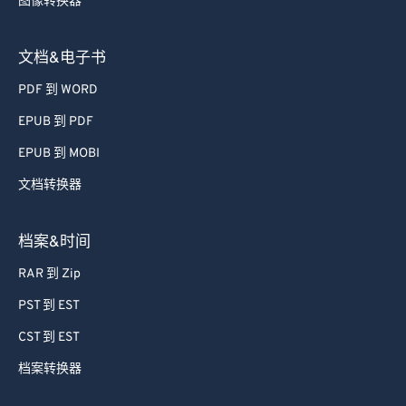
图像转换器
39
39
39
39
39
39
40
40
40
40
40
40
文档&电子书
41
41
41
41
41
41
PDF 到 WORD
42
42
42
42
42
42
EPUB 到 PDF
43
43
43
43
43
43
EPUB 到 MOBI
44
44
44
44
44
44
文档转换器
45
45
45
45
45
45
46
46
46
46
46
46
档案&时间
47
47
47
47
47
47
RAR 到 Zip
48
48
48
48
48
48
PST 到 EST
49
49
49
49
49
49
CST 到 EST
50
50
50
50
50
50
档案转换器
51
51
51
51
51
51