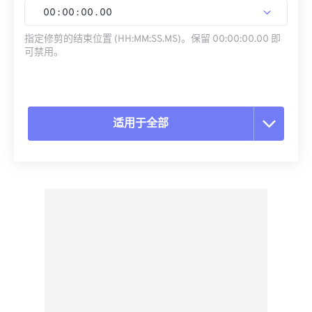
00
:
00
:
00
.
00
指定修剪的结束位置 (HH:MM:SS.MS)。保留 00:00:00.00 即
可禁用。
适用于全部
重置所有选项
从预设应用
另存为预设