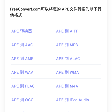
FreeConvert.com可以将您的 APE文件转换为以下其
他格式：
APE 转换器
APE 到 AIFF
APE 到 AAC
APE 到 MP3
APE 到 AMR
APE 到 ALAC
APE 到 WAV
APE 到 WMA
00
00
00
00
00
00
00
00
APE 到 FLAC
APE 到 M4A
00
00
00
00
00
00
00
00
APE 到 OGG
APE 到 iPad Audio
01
01
01
01
01
01
01
01