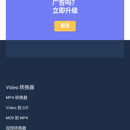
广告吗？
42
42
42
42
42
42
立即升级
43
43
43
43
43
43
报名
44
44
44
44
44
44
45
45
45
45
45
45
46
46
46
46
46
46
47
47
47
47
47
47
48
48
48
48
48
48
49
49
49
49
49
49
Video 转换器
50
50
50
50
50
50
51
51
51
51
51
51
MP4 转换器
52
52
52
52
52
52
Video 到 GIF
53
53
53
53
53
53
MOV 到 MP4
54
54
54
54
54
54
视频转换器