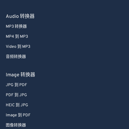
55
55
55
55
55
55
Audio 转换器
56
56
56
56
56
56
57
57
57
57
57
57
MP3 转换器
58
58
58
58
58
58
MP4 到 MP3
59
59
59
59
59
59
Video 到 MP3
60
60
音频转换器
61
61
Image 转换器
62
62
JPG 到 PDF
63
63
64
64
PDF 到 JPG
65
65
HEIC 到 JPG
66
66
Image 到 PDF
67
67
图像转换器