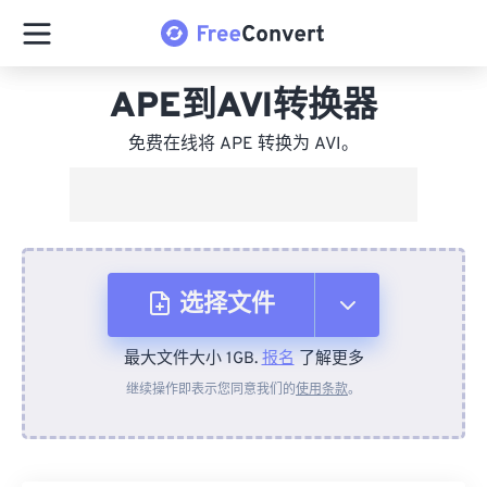
APE到AVI转换器
免费在线将 APE 转换为 AVI。
选择文件
最大文件大小 1GB.
报名
了解更多
从设备
继续操作即表示您同意我们的
使用条款
。
来自 Dropbox