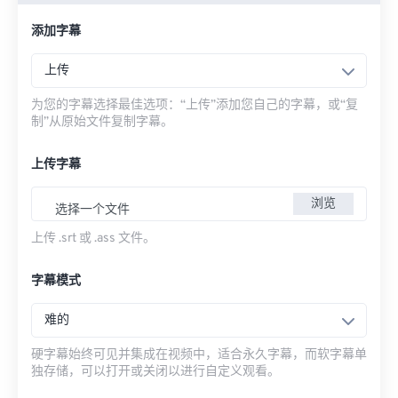
添加字幕
上传
为您的字幕选择最佳选项：“上传”添加您自己的字幕，或“复
制”从原始文件复制字幕。
上传字幕
浏览
选择一个文件
上传 .srt 或 .ass 文件。
字幕模式
难的
硬字幕始终可见并集成在视频中，适合永久字幕，而软字幕单
独存储，可以打开或关闭以进行自定义观看。