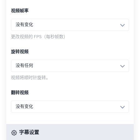
视频帧率
没有变化
更改视频的 FPS（每秒帧数）
旋转视频
没有任何
视频将顺时针旋转。
翻转视频
没有变化
字幕设置