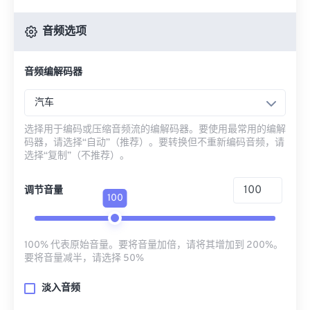
音频选项
音频编解码器
汽车
选择用于编码或压缩音频流的编解码器。要使用最常用的编解
码器，请选择“自动”（推荐）。要转换但不重新编码音频，请
选择“复制”（不推荐）。
调节音量
100
100% 代表原始音量。要将音量加倍，请将其增加到 200%。
要将音量减半，请选择 50%
淡入音频