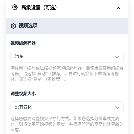
高级设置（可选）
来自 Google Drive
视频选项
从 OneDrive
视频编解码器
来自网址
汽车
选择用于编码或压缩视频流的编解码器。要使用最常用的编解
码器，请选择“自动”（推荐）。要进行转换但不重新编码视
频，请选择“复制”（不推荐）。
调整视频大小
没有变化
选择您想要调整视频尺寸的方式。如果您选择分辨率或宽高
比，则将使用原始视频的宽度，并根据所选的宽高比计算新的
高度。