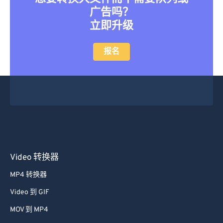
13
13
13
13
13
13
13
13
广告吗？
立即升级
14
14
14
14
14
14
14
14
15
15
15
15
15
15
15
15
报名
16
16
16
16
16
16
16
16
17
17
17
17
17
17
17
17
18
18
18
18
18
18
18
18
19
19
19
19
19
19
19
19
20
20
20
20
20
20
20
20
21
21
21
21
21
21
21
21
Video 转换器
22
22
22
22
22
22
22
22
MP4 转换器
23
23
23
23
23
23
23
23
Video 到 GIF
24
24
24
24
24
24
MOV 到 MP4
25
25
25
25
25
25