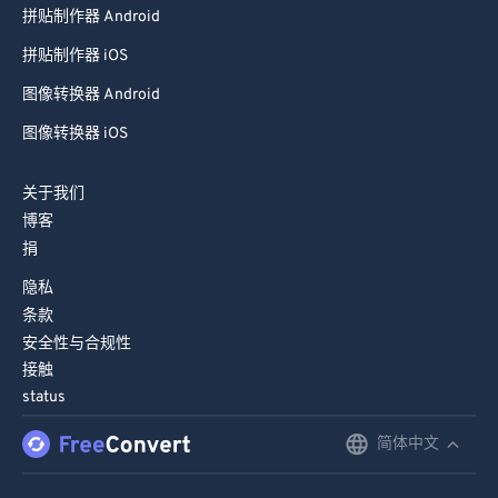
拼贴制作器 Android
66
66
拼贴制作器 iOS
67
67
图像转换器 Android
68
68
图像转换器 iOS
69
69
70
70
关于我们
71
71
博客
捐
72
72
隐私
73
73
条款
74
74
安全性与合规性
75
75
接触
status
76
76
简体中文
English
77
77
78
78
Deutsch