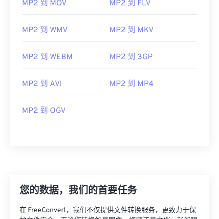
MP2 到 MOV
MP2 到 FLV
MP2 到 WMV
MP2 到 MKV
MP2 到 WEBM
MP2 到 3GP
MP2 到 AVI
MP2 到 MP4
MP2 到 OGV
您的数据，我们的首要任务
00
00
00
00
00
00
00
00
在 FreeConvert，我们不仅提供文件转换服务，更致力于保