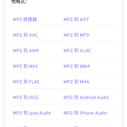
他格式：
MP2 转换器
MP2 到 AIFF
MP2 到 AAC
MP2 到 MP3
MP2 到 AMR
MP2 到 ALAC
MP2 到 WAV
MP2 到 WMA
MP2 到 FLAC
MP2 到 M4A
MP2 到 OGG
MP2 到 Android Audio
MP2 到 Ipod Audio
MP2 到 iPhone Audio