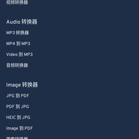
视频转换器
26
26
26
26
26
26
27
27
27
27
27
27
Audio 转换器
28
28
28
28
28
28
MP3 转换器
29
29
29
29
29
29
MP4 到 MP3
30
30
30
30
30
30
Video 到 MP3
31
31
31
31
31
31
音频转换器
32
32
32
32
32
32
33
33
33
33
33
33
Image 转换器
34
34
34
34
34
34
JPG 到 PDF
35
35
35
35
35
35
PDF 到 JPG
36
36
36
36
36
36
HEIC 到 JPG
37
37
37
37
37
37
Image 到 PDF
38
38
38
38
38
38