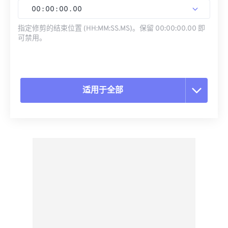
00
:
00
:
00
.
00
指定修剪的结束位置 (HH:MM:SS.MS)。保留 00:00:00.00 即
可禁用。
适用于全部
重置所有选项
从预设应用
另存为预设