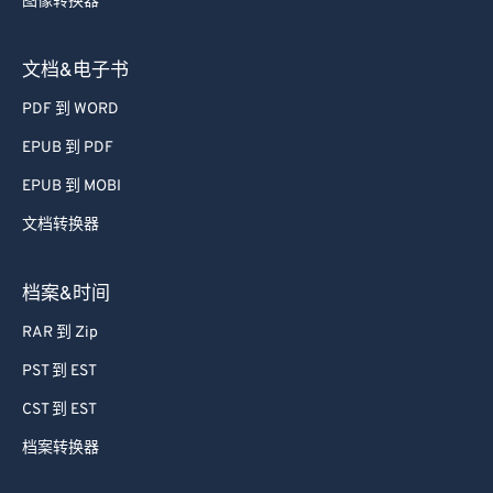
图像转换器
39
39
39
39
39
39
40
40
40
40
40
40
文档&电子书
41
41
41
41
41
41
PDF 到 WORD
42
42
42
42
42
42
EPUB 到 PDF
43
43
43
43
43
43
EPUB 到 MOBI
44
44
44
44
44
44
文档转换器
45
45
45
45
45
45
46
46
46
46
46
46
档案&时间
47
47
47
47
47
47
RAR 到 Zip
48
48
48
48
48
48
PST 到 EST
49
49
49
49
49
49
CST 到 EST
50
50
50
50
50
50
档案转换器
51
51
51
51
51
51