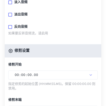
淡入音频
淡出音频
反向音频
如果要反转音频流，请启用
修剪设置
修剪开始
00
:
00
:
00
.
00
指定修剪的起始位置 (HH:MM:SS.MS)。保留 00:00:00.00 则
禁用。
修剪末端