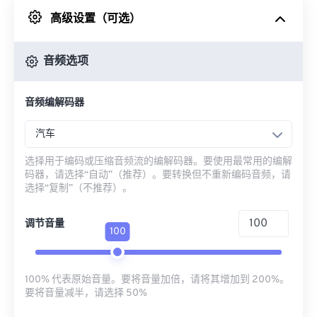
高级设置（可选）
来自 Google Drive
音频选项
从 OneDrive
音频编解码器
来自网址
汽车
选择用于编码或压缩音频流的编解码器。要使用最常用的编解
码器，请选择“自动”（推荐）。要转换但不重新编码音频，请
选择“复制”（不推荐）。
调节音量
100
100% 代表原始音量。要将音量加倍，请将其增加到 200%。
要将音量减半，请选择 50%