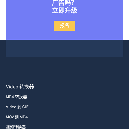
广告吗？
42
42
42
42
42
42
立即升级
43
43
43
43
43
43
报名
44
44
44
44
44
44
45
45
45
45
45
45
46
46
46
46
46
46
47
47
47
47
47
47
48
48
48
48
48
48
49
49
49
49
49
49
Video 转换器
50
50
50
50
50
50
51
51
51
51
51
51
MP4 转换器
52
52
52
52
52
52
Video 到 GIF
53
53
53
53
53
53
MOV 到 MP4
54
54
54
54
54
54
视频转换器