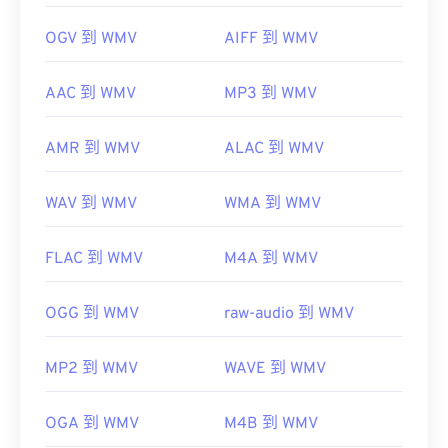
OGV 到 WMV
AIFF 到 WMV
AAC 到 WMV
MP3 到 WMV
AMR 到 WMV
ALAC 到 WMV
WAV 到 WMV
WMA 到 WMV
FLAC 到 WMV
M4A 到 WMV
OGG 到 WMV
raw-audio 到 WMV
MP2 到 WMV
WAVE 到 WMV
OGA 到 WMV
M4B 到 WMV