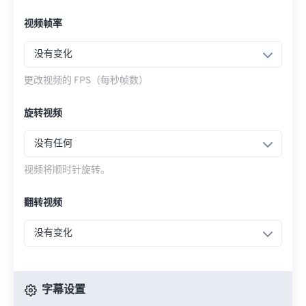
视频帧率
没有变化
更改视频的 FPS（每秒帧数）
旋转视频
没有任何
视频将顺时针旋转。
翻转视频
没有变化
字幕设置