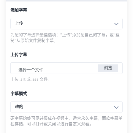
添加字幕
上传
为您的字幕选择最佳选项：“上传”添加您自己的字幕，或“复
制”从原始文件复制字幕。
上传字幕
浏览
选择一个文件
上传 .srt 或 .ass 文件。
字幕模式
难的
硬字幕始终可见并集成在视频中，适合永久字幕，而软字幕单
独存储，可以打开或关闭以进行自定义观看。