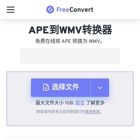
APE到WMV转换器
免费在线将 APE 转换为 WMV。
选择文件
最大文件大小 1GB.
报名
了解更多
从设备
继续操作即表示您同意我们的
使用条款
。
来自 Dropbox