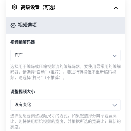
高级设置（可选）
来自 Google Drive
视频选项
从 OneDrive
视频编解码器
来自网址
汽车
选择用于编码或压缩视频流的编解码器。要使用最常用的编解
码器，请选择“自动”（推荐）。要进行转换但不重新编码视
频，请选择“复制”（不推荐）。
调整视频大小
没有变化
选择您想要调整视频尺寸的方式。如果您选择分辨率或宽高
比，则将使用原始视频的宽度，并根据所选的宽高比计算新的
高度。