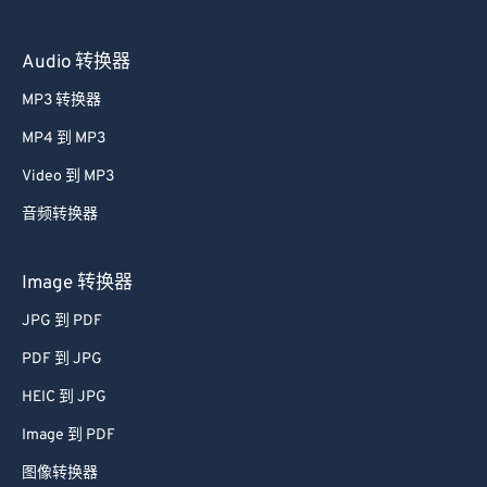
55
55
55
55
55
55
Audio 转换器
56
56
56
56
56
56
57
57
57
57
57
57
MP3 转换器
58
58
58
58
58
58
MP4 到 MP3
59
59
59
59
59
59
Video 到 MP3
60
60
音频转换器
61
61
Image 转换器
62
62
JPG 到 PDF
63
63
64
64
PDF 到 JPG
65
65
HEIC 到 JPG
66
66
Image 到 PDF
67
67
图像转换器