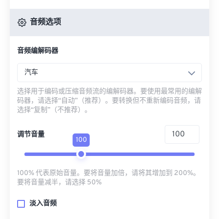
音频选项
音频编解码器
汽车
选择用于编码或压缩音频流的编解码器。要使用最常用的编解
码器，请选择“自动”（推荐）。要转换但不重新编码音频，请
选择“复制”（不推荐）。
调节音量
100
100% 代表原始音量。要将音量加倍，请将其增加到 200%。
要将音量减半，请选择 50%
淡入音频