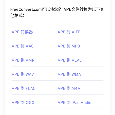
FreeConvert.com可以将您的 APE文件转换为以下其
他格式：
APE 转换器
APE 到 AIFF
APE 到 AAC
APE 到 MP3
APE 到 AMR
APE 到 ALAC
APE 到 WAV
APE 到 WMA
00
00
00
00
00
00
00
00
APE 到 FLAC
APE 到 M4A
00
00
00
00
00
00
00
00
APE 到 OGG
APE 到 iPad Audio
01
01
01
01
01
01
01
01