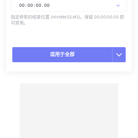
00
:
00
:
00
.
00
指定修剪的结束位置 (HH:MM:SS.MS)。保留 00:00:00.00 即
可禁用。
适用于全部
重置所有选项
从预设应用
另存为预设