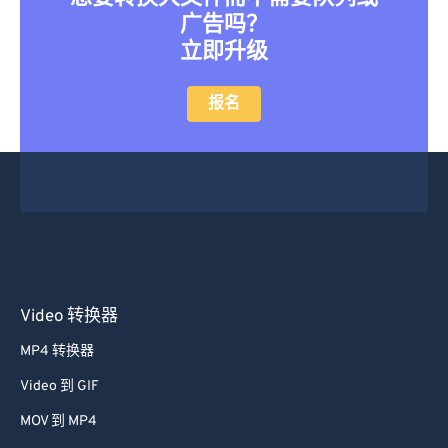
13
13
13
13
13
13
13
13
广告吗？
立即升级
14
14
14
14
14
14
14
14
15
15
15
15
15
15
15
15
报名
16
16
16
16
16
16
16
16
17
17
17
17
17
17
17
17
18
18
18
18
18
18
18
18
19
19
19
19
19
19
19
19
20
20
20
20
20
20
20
20
21
21
21
21
21
21
21
21
Video 转换器
22
22
22
22
22
22
22
22
MP4 转换器
23
23
23
23
23
23
23
23
Video 到 GIF
24
24
24
24
24
24
MOV 到 MP4
25
25
25
25
25
25