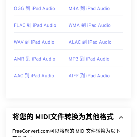
OGG 到 iPad Audio
M4A 到 iPad Audio
FLAC 到 iPad Audio
WMA 到 iPad Audio
WAV 到 iPad Audio
ALAC 到 iPad Audio
AMR 到 iPad Audio
MP3 到 iPad Audio
AAC 到 iPad Audio
AIFF 到 iPad Audio
将您的 MIDI文件转换为其他格式
FreeConvert.com可以将您的 MIDI文件转换为以下