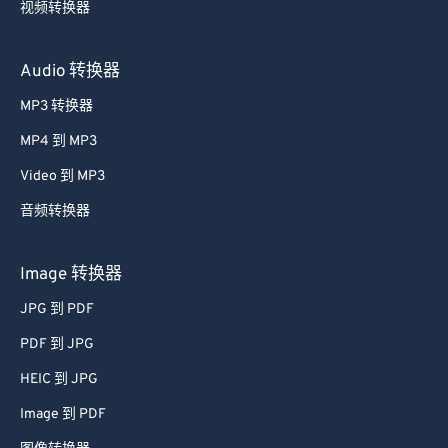
视频转换器
26
26
26
26
26
26
27
27
27
27
27
27
Audio 转换器
28
28
28
28
28
28
MP3 转换器
29
29
29
29
29
29
MP4 到 MP3
30
30
30
30
30
30
Video 到 MP3
31
31
31
31
31
31
音频转换器
32
32
32
32
32
32
33
33
33
33
33
33
Image 转换器
34
34
34
34
34
34
JPG 到 PDF
35
35
35
35
35
35
PDF 到 JPG
36
36
36
36
36
36
HEIC 到 JPG
37
37
37
37
37
37
Image 到 PDF
38
38
38
38
38
38