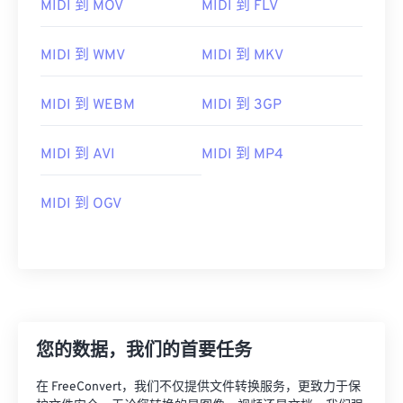
MIDI 到 MOV
MIDI 到 FLV
MIDI 到 WMV
MIDI 到 MKV
MIDI 到 WEBM
MIDI 到 3GP
MIDI 到 AVI
MIDI 到 MP4
MIDI 到 OGV
您的数据，我们的首要任务
00
00
00
00
00
00
00
00
在 FreeConvert，我们不仅提供文件转换服务，更致力于保