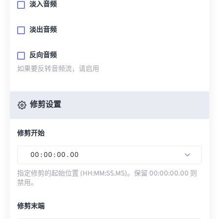
淡入音频
淡出音频
反向音频
如果要反转音频流，请启用
修剪设置
修剪开始
00
:
00
:
00
.
00
指定修剪的起始位置 (HH:MM:SS.MS)。保留 00:00:00.00 则
禁用。
修剪末端