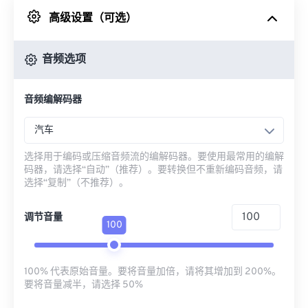
高级设置（可选）
来自 Google Drive
音频选项
从 OneDrive
音频编解码器
来自网址
汽车
选择用于编码或压缩音频流的编解码器。要使用最常用的编解
码器，请选择“自动”（推荐）。要转换但不重新编码音频，请
选择“复制”（不推荐）。
调节音量
100
100% 代表原始音量。要将音量加倍，请将其增加到 200%。
要将音量减半，请选择 50%