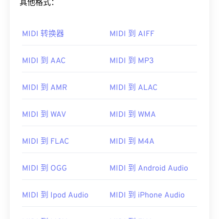
其他格式：
MIDI 转换器
MIDI 到 AIFF
MIDI 到 AAC
MIDI 到 MP3
MIDI 到 AMR
MIDI 到 ALAC
MIDI 到 WAV
MIDI 到 WMA
MIDI 到 FLAC
MIDI 到 M4A
MIDI 到 OGG
MIDI 到 Android Audio
MIDI 到 Ipod Audio
MIDI 到 iPhone Audio