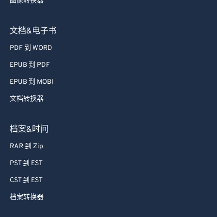
图像转换器
39
39
39
39
39
39
40
40
40
40
40
40
文档&电子书
41
41
41
41
41
41
PDF 到 WORD
42
42
42
42
42
42
EPUB 到 PDF
43
43
43
43
43
43
EPUB 到 MOBI
44
44
44
44
44
44
文档转换器
45
45
45
45
45
45
46
46
46
46
46
46
档案&时间
47
47
47
47
47
47
RAR 到 Zip
48
48
48
48
48
48
PST 到 EST
49
49
49
49
49
49
CST 到 EST
50
50
50
50
50
50
档案转换器
51
51
51
51
51
51