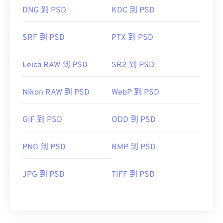
DNG 到 PSD
KDC 到 PSD
SRF 到 PSD
PTX 到 PSD
Leica RAW 到 PSD
SR2 到 PSD
Nikon RAW 到 PSD
WebP 到 PSD
GIF 到 PSD
ODD 到 PSD
PNG 到 PSD
BMP 到 PSD
JPG 到 PSD
TIFF 到 PSD