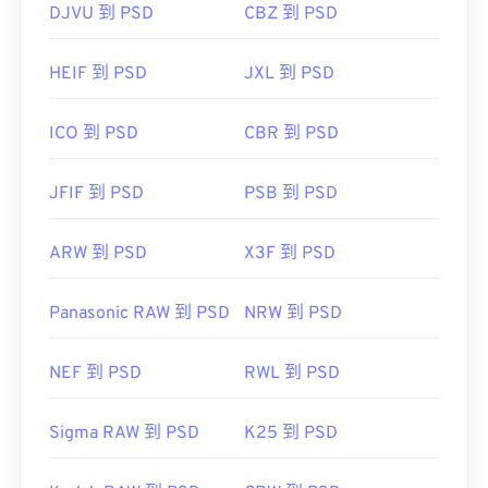
DJVU 到 PSD
CBZ 到 PSD
HEIF 到 PSD
JXL 到 PSD
ICO 到 PSD
CBR 到 PSD
JFIF 到 PSD
PSB 到 PSD
ARW 到 PSD
X3F 到 PSD
Panasonic RAW 到 PSD
NRW 到 PSD
NEF 到 PSD
RWL 到 PSD
Sigma RAW 到 PSD
K25 到 PSD