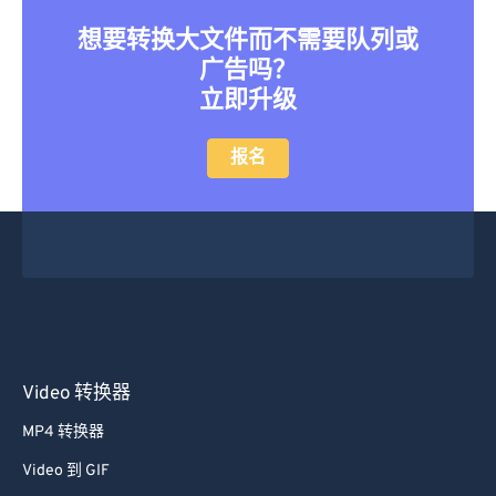
想要转换大文件而不需要队列或
广告吗？
立即升级
报名
Video 转换器
MP4 转换器
Video 到 GIF