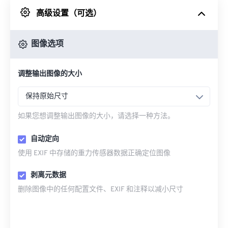
高级设置（可选）
来自 Google Drive
图像选项
从 OneDrive
调整输出图像的大小
来自网址
保持原始尺寸
如果您想调整输出图像的大小，请选择一种方法。
自动定向
使用 EXIF 中存储的重力传感器数据正确定位图像
剥离元数据
删除图像中的任何配置文件、EXIF 和注释以减小尺寸