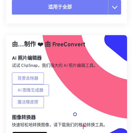
适用于全部
重置所有选项
从预设应用
由…制作
❤️
由
FreeConvert
另存为预设
AI 照片编辑器
试试 ClipSnap，我们强大的 AI 照片编辑工具。
背景去除器
AI 图像生成器
魔法橡皮擦
图像转换器
快速轻松地转换图像，请下载我们的移动转换工具。