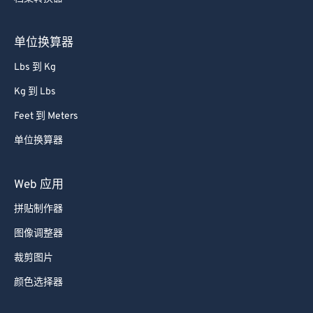
单位换算器
Lbs 到 Kg
Kg 到 Lbs
Feet 到 Meters
单位换算器
Web 应用
拼贴制作器
图像调整器
裁剪图片
颜色选择器