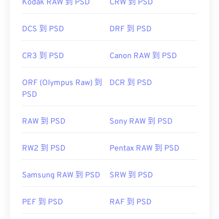
Kodak RAW 到 PSD
CRW 到 PSD
DCS 到 PSD
DRF 到 PSD
CR3 到 PSD
Canon RAW 到 PSD
ORF (Olympus Raw) 到
DCR 到 PSD
PSD
RAW 到 PSD
Sony RAW 到 PSD
RW2 到 PSD
Pentax RAW 到 PSD
Samsung RAW 到 PSD
SRW 到 PSD
PEF 到 PSD
RAF 到 PSD