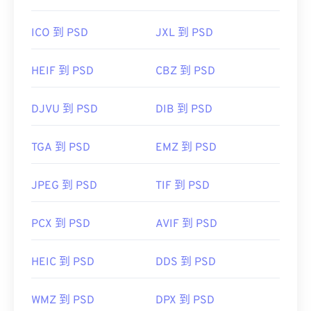
ICO 到 PSD
JXL 到 PSD
HEIF 到 PSD
CBZ 到 PSD
DJVU 到 PSD
DIB 到 PSD
TGA 到 PSD
EMZ 到 PSD
JPEG 到 PSD
TIF 到 PSD
PCX 到 PSD
AVIF 到 PSD
HEIC 到 PSD
DDS 到 PSD
WMZ 到 PSD
DPX 到 PSD