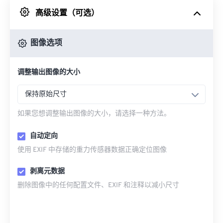
高级设置（可选）
来自 Google Drive
图像选项
从 OneDrive
调整输出图像的大小
来自网址
保持原始尺寸
如果您想调整输出图像的大小，请选择一种方法。
自动定向
使用 EXIF 中存储的重力传感器数据正确定位图像
剥离元数据
删除图像中的任何配置文件、EXIF 和注释以减小尺寸