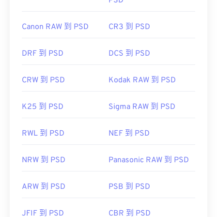
PSD
Canon RAW 到 PSD
CR3 到 PSD
DRF 到 PSD
DCS 到 PSD
CRW 到 PSD
Kodak RAW 到 PSD
K25 到 PSD
Sigma RAW 到 PSD
RWL 到 PSD
NEF 到 PSD
NRW 到 PSD
Panasonic RAW 到 PSD
ARW 到 PSD
PSB 到 PSD
JFIF 到 PSD
CBR 到 PSD