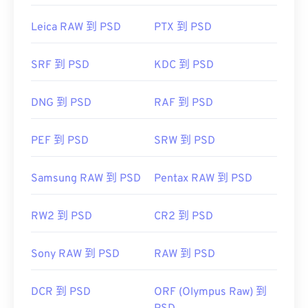
有损压缩
）或
PNG
格式（提供
无损压缩）
。
Leica RAW 到 PSD
PTX 到 PSD
开发者：
Adobe Inc.
SRF 到 PSD
KDC 到 PSD
首次发布：
1990年2月19日
有用的链接：
DNG 到 PSD
RAF 到 PSD
https://www.lifewire.com/psd-file-2622194
PEF 到 PSD
SRW 到 PSD
Samsung RAW 到 PSD
Pentax RAW 到 PSD
RW2 到 PSD
CR2 到 PSD
Sony RAW 到 PSD
RAW 到 PSD
DCR 到 PSD
ORF (Olympus Raw) 到