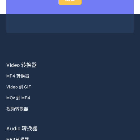
Video 转换器
MP4 转换器
Video 到 GIF
MOV 到 MP4
视频转换器
Audio 转换器
MP3 转换器