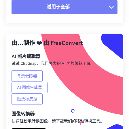
适用于全部
重置所有选项
从预设应用
由…制作
❤️
由
FreeConvert
另存为预设
AI 照片编辑器
试试 ClipSnap，我们强大的 AI 照片编辑工具。
背景去除器
AI 图像生成器
魔法橡皮擦
图像转换器
快速轻松地转换图像，请下载我们的移动转换工具。