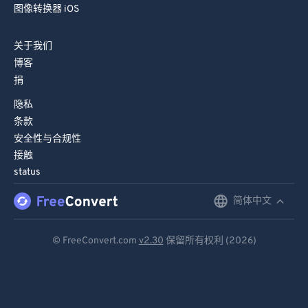
图像转换器 iOS
关于我们
博客
捐
隐私
条款
安全性与合规性
接触
status
简体中文
English
Deutsch
© FreeConvert.com
v2.30
保留所有权利 (2026)
Español
Français