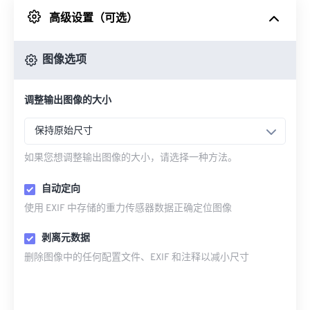
高级设置（可选）
来自 Google Drive
图像选项
从 OneDrive
调整输出图像的大小
来自网址
保持原始尺寸
如果您想调整输出图像的大小，请选择一种方法。
自动定向
使用 EXIF 中存储的重力传感器数据正确定位图像
剥离元数据
删除图像中的任何配置文件、EXIF 和注释以减小尺寸