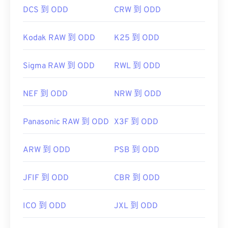
DCS 到 ODD
CRW 到 ODD
Kodak RAW 到 ODD
K25 到 ODD
Sigma RAW 到 ODD
RWL 到 ODD
NEF 到 ODD
NRW 到 ODD
Panasonic RAW 到 ODD
X3F 到 ODD
ARW 到 ODD
PSB 到 ODD
JFIF 到 ODD
CBR 到 ODD
ICO 到 ODD
JXL 到 ODD