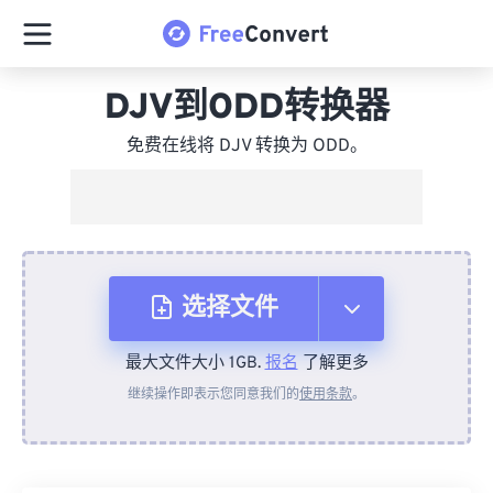
DJV到ODD转换器
免费在线将 DJV 转换为 ODD。
选择文件
最大文件大小 1GB.
报名
了解更多
从设备
继续操作即表示您同意我们的
使用条款
。
来自 Dropbox