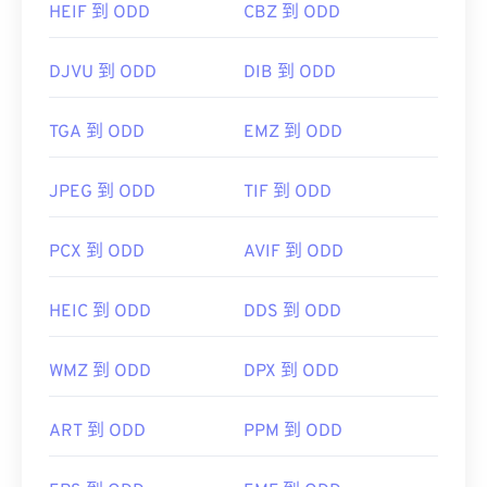
HEIF 到 ODD
CBZ 到 ODD
DJVU 到 ODD
DIB 到 ODD
TGA 到 ODD
EMZ 到 ODD
JPEG 到 ODD
TIF 到 ODD
PCX 到 ODD
AVIF 到 ODD
HEIC 到 ODD
DDS 到 ODD
WMZ 到 ODD
DPX 到 ODD
ART 到 ODD
PPM 到 ODD