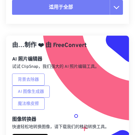
适用于全部
重置所有选项
从预设应用
由…制作
❤️
由
FreeConvert
另存为预设
AI 照片编辑器
试试 ClipSnap，我们强大的 AI 照片编辑工具。
背景去除器
AI 图像生成器
魔法橡皮擦
图像转换器
快速轻松地转换图像，请下载我们的移动转换工具。