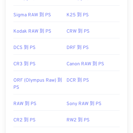
Sigma RAW 到 PS
K25 到 PS
Kodak RAW 到 PS
CRW 到 PS
DCS 到 PS
DRF 到 PS
CR3 到 PS
Canon RAW 到 PS
ORF (Olympus Raw) 到
DCR 到 PS
PS
RAW 到 PS
Sony RAW 到 PS
CR2 到 PS
RW2 到 PS