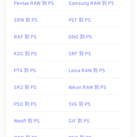
Pentax RAW 到 PS
Samsung RAW 到 PS
SRW 到 PS
PEF 到 PS
RAF 到 PS
DNG 到 PS
KDC 到 PS
SRF 到 PS
PTX 到 PS
Leica RAW 到 PS
SR2 到 PS
Nikon RAW 到 PS
PSD 到 PS
SVG 到 PS
WebP 到 PS
GIF 到 PS