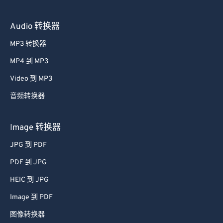
Audio 转换器
MP3 转换器
MP4 到 MP3
Video 到 MP3
音频转换器
Image 转换器
JPG 到 PDF
PDF 到 JPG
HEIC 到 JPG
Image 到 PDF
图像转换器