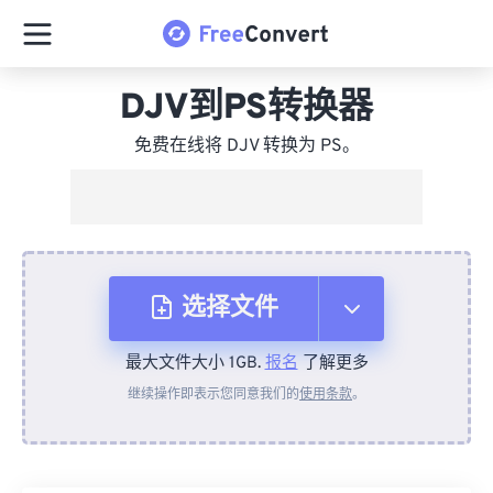
DJV到PS转换器
免费在线将 DJV 转换为 PS。
选择文件
最大文件大小 1GB.
报名
了解更多
从设备
继续操作即表示您同意我们的
使用条款
。
来自 Dropbox