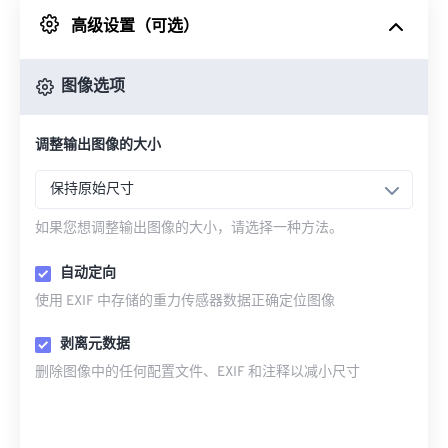
高级设置（可选）
来自 Google Drive
图像选项
从 OneDrive
调整输出图像的大小
来自网址
保持原始尺寸
如果您想调整输出图像的大小，请选择一种方法。
自动定向
使用 EXIF 中存储的重力传感器数据正确定位图像
剥离元数据
删除图像中的任何配置文件、EXIF 和注释以减小尺寸