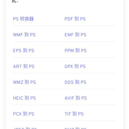
式：
PS 转换器
PDF 到 PS
WMF 到 PS
EMF 到 PS
EPS 到 PS
PPM 到 PS
ART 到 PS
DPX 到 PS
WMZ 到 PS
DDS 到 PS
HEIC 到 PS
AVIF 到 PS
PCX 到 PS
TIF 到 PS