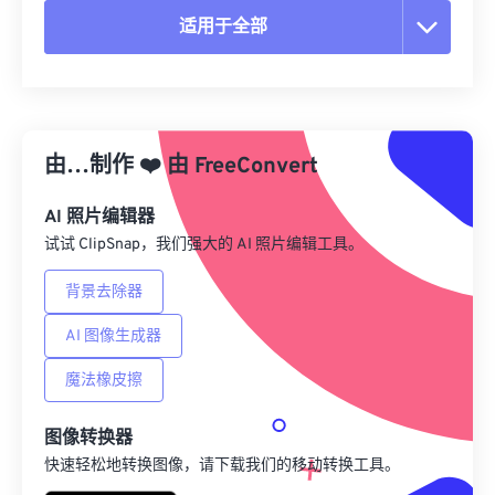
适用于全部
重置所有选项
从预设应用
由…制作
❤️
由
FreeConvert
另存为预设
AI 照片编辑器
试试 ClipSnap，我们强大的 AI 照片编辑工具。
背景去除器
AI 图像生成器
魔法橡皮擦
图像转换器
快速轻松地转换图像，请下载我们的移动转换工具。