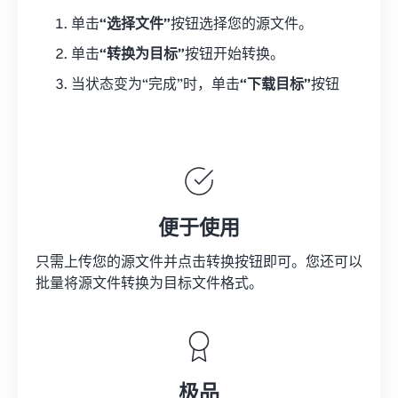
单击
“选择文件”
按钮选择您的源文件。
单击
“转换为目标”
按钮开始转换。
当状态变为“完成”时，单击
“下载目标”
按钮
便于使用
只需上传您的源文件并点击转换按钮即可。您还可以
批量将
源文件
转换为目标文件格式。
极品