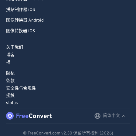
拼贴制作器 iOS
图像转换器 Android
图像转换器 iOS
关于我们
博客
捐
隐私
条款
安全性与合规性
接触
status
简体中文
English
Deutsch
© FreeConvert.com
v2.30
保留所有权利 (2026)