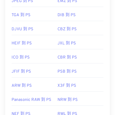
JPEG 到 PS
EMZ 到 PS
TGA 到 PS
DIB 到 PS
DJVU 到 PS
CBZ 到 PS
HEIF 到 PS
JXL 到 PS
ICO 到 PS
CBR 到 PS
JFIF 到 PS
PSB 到 PS
ARW 到 PS
X3F 到 PS
Panasonic RAW 到 PS
NRW 到 PS
NEF 到 PS
RWL 到 PS