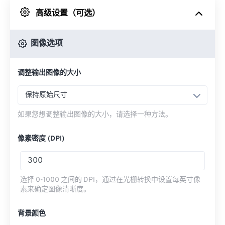
高级设置（可选）
来自 Google Drive
图像选项
从 OneDrive
调整输出图像的大小
来自网址
保持原始尺寸
如果您想调整输出图像的大小，请选择一种方法。
像素密度 (DPI)
选择 0-1000 之间的 DPI，通过在光栅转换中设置每英寸像
素来确定图像清晰度。
背景颜色