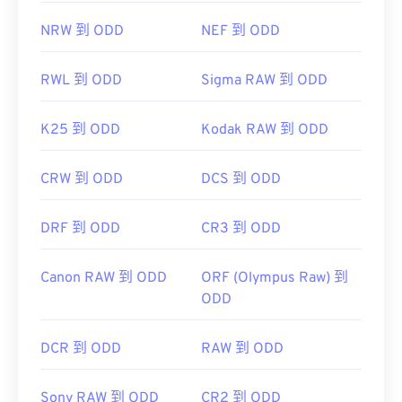
NRW 到 ODD
NEF 到 ODD
RWL 到 ODD
Sigma RAW 到 ODD
K25 到 ODD
Kodak RAW 到 ODD
CRW 到 ODD
DCS 到 ODD
DRF 到 ODD
CR3 到 ODD
Canon RAW 到 ODD
ORF (Olympus Raw) 到
ODD
DCR 到 ODD
RAW 到 ODD
Sony RAW 到 ODD
CR2 到 ODD