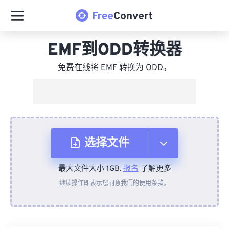
EMF到ODD转换器
免费在线将 EMF 转换为 ODD。
选择文件
最大文件大小 1GB.
报名
了解更多
从设备
继续操作即表示您同意我们的
使用条款
。
来自 Dropbox