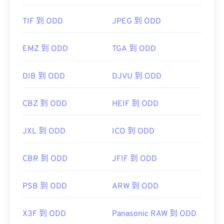
TIF 到 ODD
JPEG 到 ODD
EMZ 到 ODD
TGA 到 ODD
DIB 到 ODD
DJVU 到 ODD
CBZ 到 ODD
HEIF 到 ODD
JXL 到 ODD
ICO 到 ODD
CBR 到 ODD
JFIF 到 ODD
PSB 到 ODD
ARW 到 ODD
X3F 到 ODD
Panasonic RAW 到 ODD