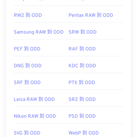
RW2 到 ODD
Pentax RAW 到 ODD
Samsung RAW 到 ODD
SRW 到 ODD
PEF 到 ODD
RAF 到 ODD
DNG 到 ODD
KDC 到 ODD
SRF 到 ODD
PTX 到 ODD
Leica RAW 到 ODD
SR2 到 ODD
Nikon RAW 到 ODD
PSD 到 ODD
SVG 到 ODD
WebP 到 ODD