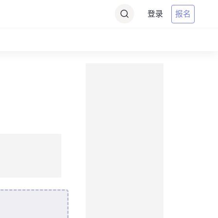
登录
报名