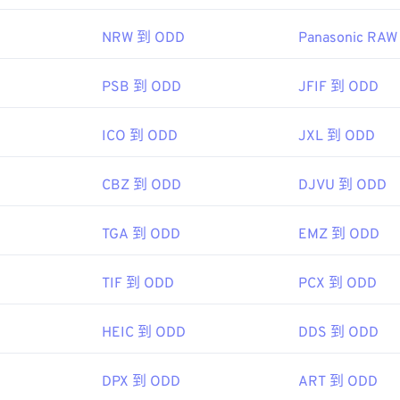
NRW 到 ODD
Panasonic RA
PSB 到 ODD
JFIF 到 ODD
ICO 到 ODD
JXL 到 ODD
CBZ 到 ODD
DJVU 到 ODD
TGA 到 ODD
EMZ 到 ODD
TIF 到 ODD
PCX 到 ODD
HEIC 到 ODD
DDS 到 ODD
DPX 到 ODD
ART 到 ODD