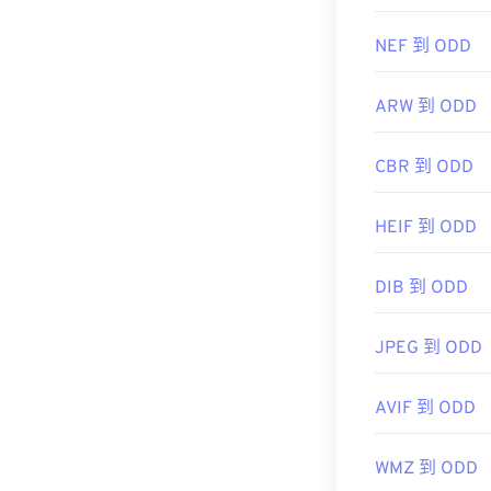
NEF 到 ODD
ARW 到 ODD
CBR 到 ODD
HEIF 到 ODD
DIB 到 ODD
JPEG 到 ODD
AVIF 到 ODD
WMZ 到 ODD