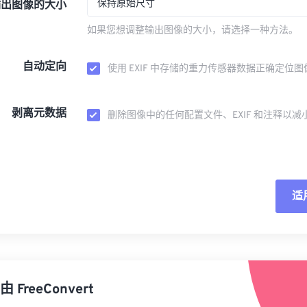
保持原始尺寸
输出图像的大小
如果您想调整输出图像的大小，请选择一种方法。
自动定向
使用 EXIF 中存储的重力传感器数据正确定位图
剥离元数据
删除图像中的任何配置文件、EXIF 和注释以减
适
重
从
由
FreeConvert
另