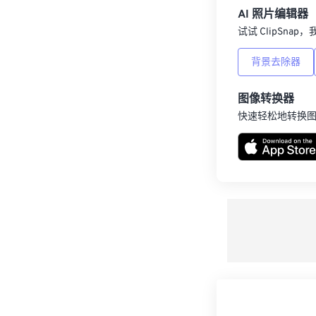
AI 照片编辑器
试试 ClipSna
背景去除器
图像转换器
快速轻松地转换