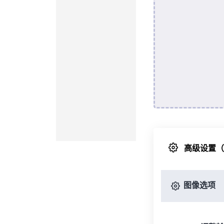
高级设置
图像选项