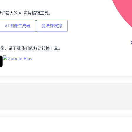
p，我们强大的 AI 照片编辑工具。
AI 图像生成器
魔法橡皮擦
图像，请下载我们的移动转换工具。