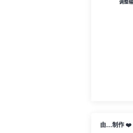
调整
由…制作
❤️