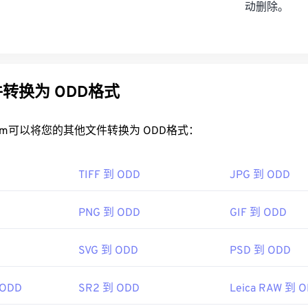
动删除。
转换为 ODD格式
rt.com可以将您的其他文件转换为 ODD格式：
TIFF 到 ODD
JPG 到 ODD
PNG 到 ODD
GIF 到 ODD
SVG 到 ODD
PSD 到 ODD
 ODD
SR2 到 ODD
Leica RAW 到 