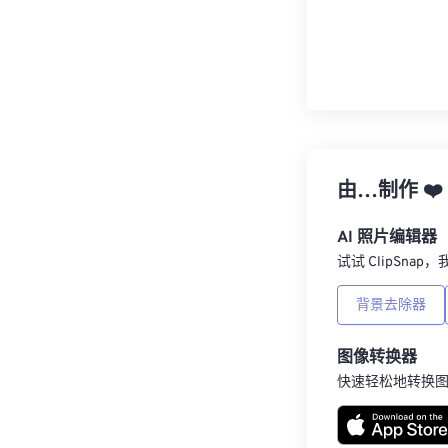
由…制作
❤️
AI 照片编辑器
试试 ClipSna
背景去除器
图像转换器
快速轻松地转换