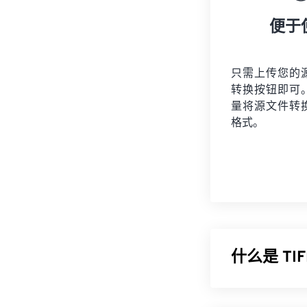
便于
只需上传您的
转换按钮即可
量将
源文件
转
格式。
什么是 T
标记图像文件格式