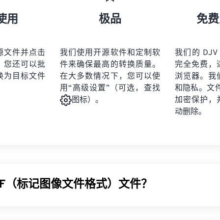
使用
极品
免费
源文件并点击
我们使用开源软件和定制软
我们的 DJV 
。您还可以批
件来确保最高的转换质量。
完全免费，
换为目标文件
在大多数情况下，您可以使
浏览器。我
用“高级设置”（可选，查找
和隐私。文件受
加密保护，
图标）。
动删除。
IFF（标记图像文件格式）文件？
 (TIFF)，也称为 TIF，是最常见的图像文件格式之一。TIFF