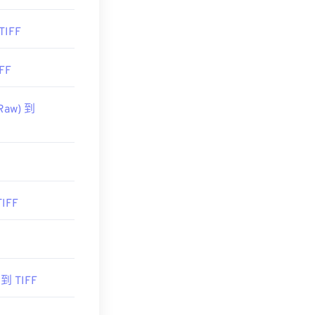
TIFF
FF
Raw) 到
IFF
 到 TIFF