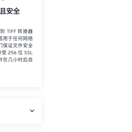
且安全
到 TIFF 转换器
适用于任何网络
们保证文件安全
 256 位 SSL
并在几小时后自
 文件最常用于数字