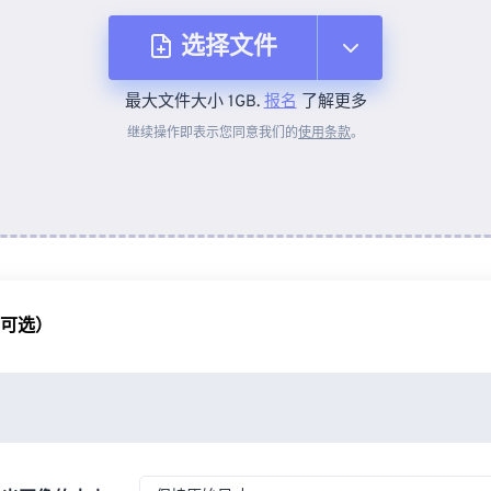
选择文件
最大文件大小 1GB.
报名
了解更多
从设备
继续操作即表示您同意我们的
使用条款
。
来自 Dropbox
来自 Google Drive
（可选）
从 OneDrive
来自网址