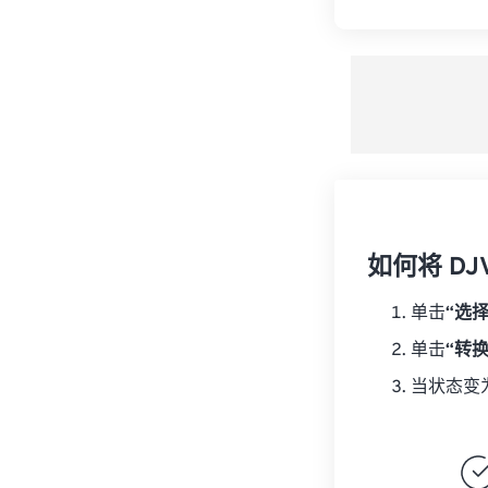
如何将 DJV
单击
“选
单击
“转
当状态变