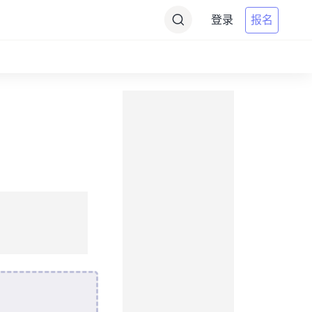
登录
报名