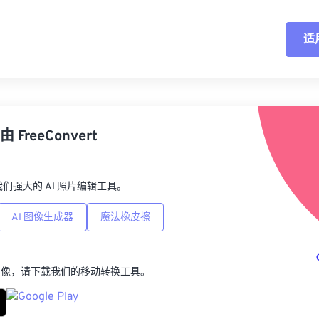
适
重
从
由
FreeConvert
另
p，我们强大的 AI 照片编辑工具。
AI 图像生成器
魔法橡皮擦
图像，请下载我们的移动转换工具。