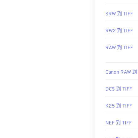
https://www.fil
SRW 到 TIFF
RW2 到 TIFF
RAW 到 TIFF
Canon RAW 到 
DCS 到 TIFF
K25 到 TIFF
NEF 到 TIFF