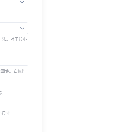
压缩方法。对于较小
改变图像。它仅作
像
小尺寸