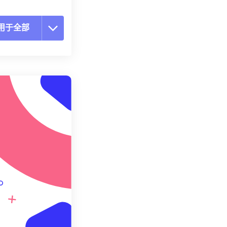
用于全部
置所有选项
预设应用
存为预设