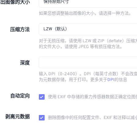
保持原始尺寸
输出图像的大小
如果您想调整输出图像的大小，请选择一种方法。
LZW（默认）
压缩方法
对于无损压缩，请使用 LZW 或 ZIP（deflate）
的文件大小，请使用 JPEG 等有损压缩方法。
深度
输入 DPI（0-2400）。DPI（每英寸点数）不会
为元数据存储，用于打印。更多关于
DPI
的信息
自动定向
使用 EXIF 中存储的重力传感器数据正确定位图
剥离元数据
删除图像中的任何配置文件、EXIF 和注释以减