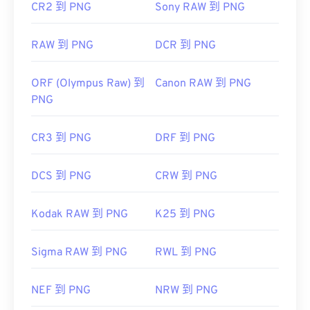
CR2 到 PNG
Sony RAW 到 PNG
RAW 到 PNG
DCR 到 PNG
ORF (Olympus Raw) 到
Canon RAW 到 PNG
PNG
CR3 到 PNG
DRF 到 PNG
DCS 到 PNG
CRW 到 PNG
Kodak RAW 到 PNG
K25 到 PNG
Sigma RAW 到 PNG
RWL 到 PNG
NEF 到 PNG
NRW 到 PNG