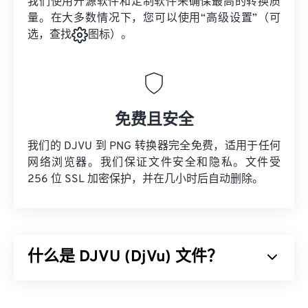
我们使用开源软件和定制软件来确保最高的转换质
量。在大多数情况下，您可以使用“高级设置”（可
选，查找
图标）。
免费且安全
我们的 DJVU 到 PNG 转换器完全免费，适用于任何
网络浏览器。我们保证文件安全和隐私。文件受
256 位 SSL 加密保护，并在几小时后自动删除。
什么是 DJVU (DjVu) 文件？
DjVu（发音为déjà vu）是一种对高分辨率图像提供
高压缩率的文件类型。虽然与
TIFF
和
PDF
文件类型类