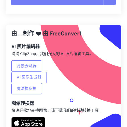
重置所有选项
从预设应用
由…制作
❤️
由
FreeConvert
另存为预设
AI 照片编辑器
试试 ClipSnap，我们强大的 AI 照片编辑工具。
背景去除器
AI 图像生成器
魔法橡皮擦
图像转换器
快速轻松地转换图像，请下载我们的移动转换工具。