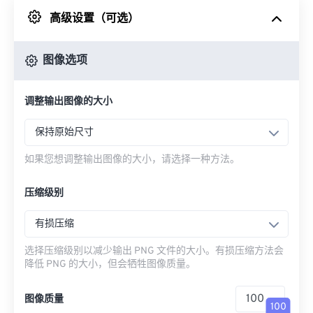
高级设置（可选）
来自 Google Drive
图像选项
从 OneDrive
调整输出图像的大小
来自网址
保持原始尺寸
如果您想调整输出图像的大小，请选择一种方法。
压缩级别
有损压缩
选择压缩级别以减少输出 PNG 文件的大小。有损压缩方法会
降低 PNG 的大小，但会牺牲图像质量。
图像质量
100