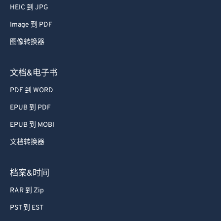
HEIC 到 JPG
Image 到 PDF
图像转换器
文档&电子书
PDF 到 WORD
EPUB 到 PDF
EPUB 到 MOBI
文档转换器
档案&时间
RAR 到 Zip
PST 到 EST