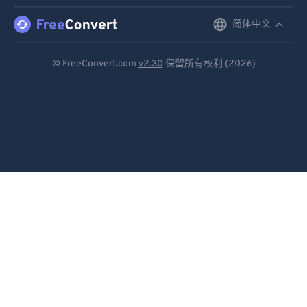
简体中文
English
Deutsch
© FreeConvert.com
v2.30
保留所有权利 (2026)
Español
Français
Português
Italiano
Dutch
日本語
简体中文
繁體中文
한국어