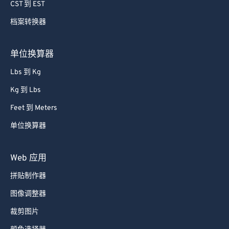
CST 到 EST
档案转换器
单位换算器
Lbs 到 Kg
Kg 到 Lbs
Feet 到 Meters
单位换算器
Web 应用
拼贴制作器
图像调整器
裁剪图片