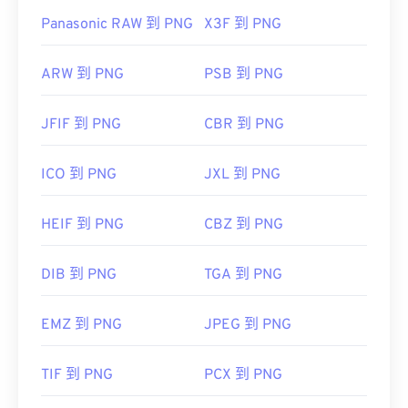
Panasonic RAW 到 PNG
X3F 到 PNG
ARW 到 PNG
PSB 到 PNG
JFIF 到 PNG
CBR 到 PNG
ICO 到 PNG
JXL 到 PNG
HEIF 到 PNG
CBZ 到 PNG
DIB 到 PNG
TGA 到 PNG
EMZ 到 PNG
JPEG 到 PNG
TIF 到 PNG
PCX 到 PNG