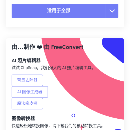
适用于全部
重置所有选项
从预设应用
由…制作
❤️
由
FreeConvert
另存为预设
AI 照片编辑器
试试 ClipSnap，我们强大的 AI 照片编辑工具。
背景去除器
AI 图像生成器
魔法橡皮擦
图像转换器
快速轻松地转换图像，请下载我们的移动转换工具。