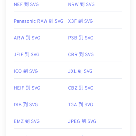
NEF 到 SVG
NRW 到 SVG
Panasonic RAW 到 SVG
X3F 到 SVG
ARW 到 SVG
PSB 到 SVG
JFIF 到 SVG
CBR 到 SVG
ICO 到 SVG
JXL 到 SVG
HEIF 到 SVG
CBZ 到 SVG
DIB 到 SVG
TGA 到 SVG
EMZ 到 SVG
JPEG 到 SVG