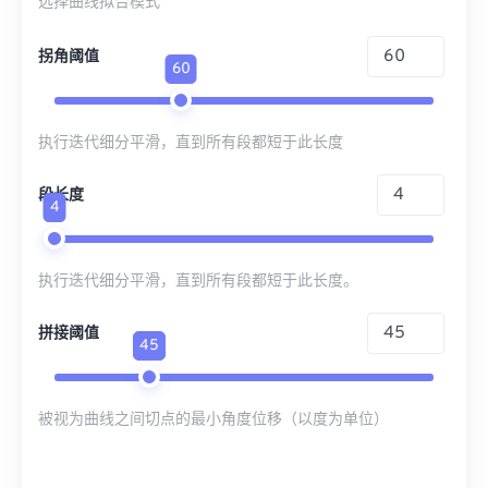
选择曲线拟合模式
拐角阈值
60
执行迭代细分平滑，直到所有段都短于此长度
段长度
4
执行迭代细分平滑，直到所有段都短于此长度。
拼接阈值
45
被视为曲线之间切点的最小角度位移（以度为单位）