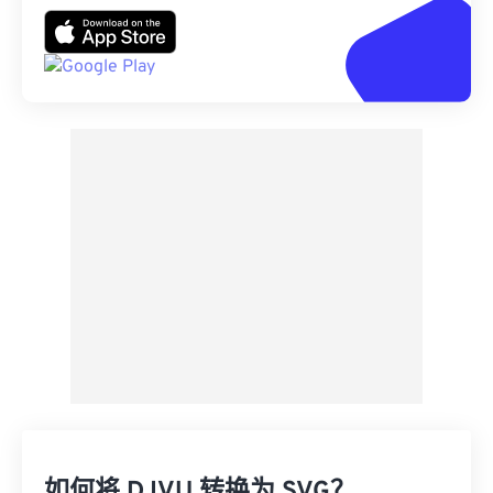
如何将 DJVU 转换为 SVG？