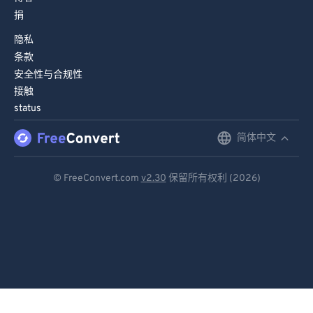
捐
隐私
条款
安全性与合规性
接触
status
简体中文
English
Deutsch
© FreeConvert.com
v2.30
保留所有权利 (2026)
Español
Français
Português
Italiano
Dutch