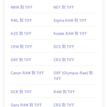
NRW 到 TIFF
NEF 到 TIFF
RWL 到 TIFF
Sigma RAW 到 TIFF
K25 到 TIFF
Kodak RAW 到 TIFF
CRW 到 TIFF
DCS 到 TIFF
DRF 到 TIFF
CR3 到 TIFF
Canon RAW 到 TIFF
ORF (Olympus Raw) 到
TIFF
DCR 到 TIFF
RAW 到 TIFF
Sony RAW 到 TIFF
CR2 到 TIFF