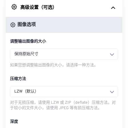
高级设置（可选）
来自 Google Drive
图像选项
从 OneDrive
调整输出图像的大小
来自网址
保持原始尺寸
如果您想调整输出图像的大小，请选择一种方法。
压缩方法
LZW（默认）
对于无损压缩，请使用 LZW 或 ZIP（deflate）压缩方法。对
于较小的文件大小，请使用 JPEG 等有损压缩方法。
深度