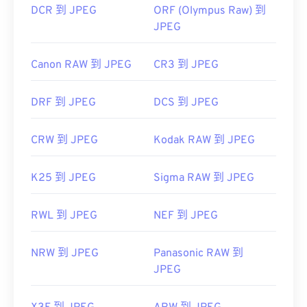
DCR 到 JPEG
ORF (Olympus Raw) 到
JPEG
Canon RAW 到 JPEG
CR3 到 JPEG
DRF 到 JPEG
DCS 到 JPEG
CRW 到 JPEG
Kodak RAW 到 JPEG
K25 到 JPEG
Sigma RAW 到 JPEG
RWL 到 JPEG
NEF 到 JPEG
NRW 到 JPEG
Panasonic RAW 到
JPEG