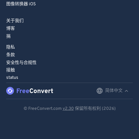
图像转换器 iOS
关于我们
博客
捐
隐私
条款
安全性与合规性
接触
status
简体中文
English
Deutsch
© FreeConvert.com
v2.30
保留所有权利 (2026)
Español
Français