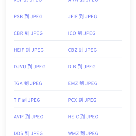
X3F 到 JPEG
ARW 到 JPEG
PSB 到 JPEG
JFIF 到 JPEG
CBR 到 JPEG
ICO 到 JPEG
HEIF 到 JPEG
CBZ 到 JPEG
DJVU 到 JPEG
DIB 到 JPEG
TGA 到 JPEG
EMZ 到 JPEG
TIF 到 JPEG
PCX 到 JPEG
AVIF 到 JPEG
HEIC 到 JPEG
DDS 到 JPEG
WMZ 到 JPEG