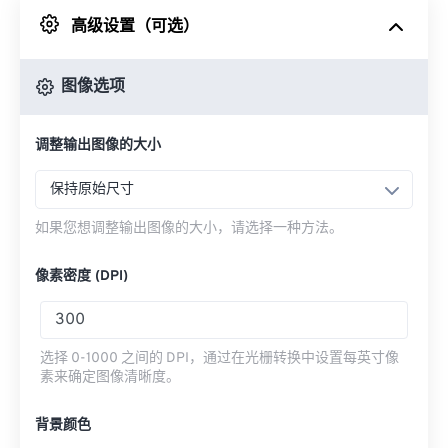
高级设置（可选）
来自 Google Drive
图像选项
从 OneDrive
调整输出图像的大小
来自网址
保持原始尺寸
如果您想调整输出图像的大小，请选择一种方法。
像素密度 (DPI)
选择 0-1000 之间的 DPI，通过在光栅转换中设置每英寸像
素来确定图像清晰度。
背景颜色