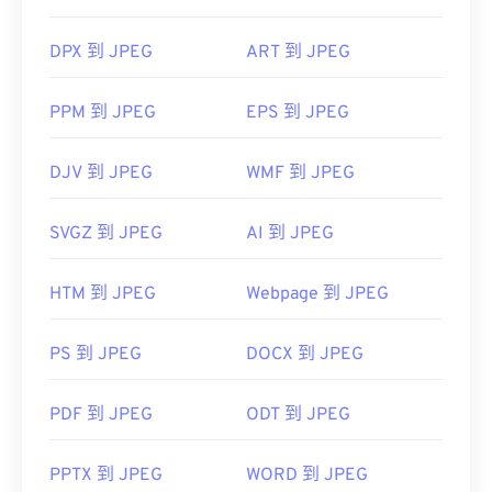
DPX 到 JPEG
ART 到 JPEG
PPM 到 JPEG
EPS 到 JPEG
DJV 到 JPEG
WMF 到 JPEG
SVGZ 到 JPEG
AI 到 JPEG
HTM 到 JPEG
Webpage 到 JPEG
PS 到 JPEG
DOCX 到 JPEG
PDF 到 JPEG
ODT 到 JPEG
PPTX 到 JPEG
WORD 到 JPEG