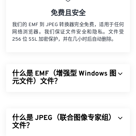
免费且安全
我们的 EMF 到 JPEG 转换器完全免费，适用于任何
网络浏览器。我们保证文件安全和隐私。文件受
256 位 SSL 加密保护，并在几小时后自动删除。
什么是 EMF（增强型 Windows 图
元文件）文件？
增强型 Windows 图元文件 (EMF) 是一种基于位图的
文件格式，它是
Windows 图元文件格式 (WMF)
的衍
生版本。EMF 扩展了调色板，支持每像素 32 位，并
什么是 JPEG（联合图像专家组）
且具有设备独立性，是 WMF 16 位文件格式的改进
版。
文件？