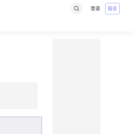
登录
报名