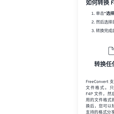
如何转换 F
单击
“选
然后选择
转换完成
转换任
FreeConvert
文件格式。只
F4P 文件，
用的文件格式
换后，您可以
支持的格式分享您