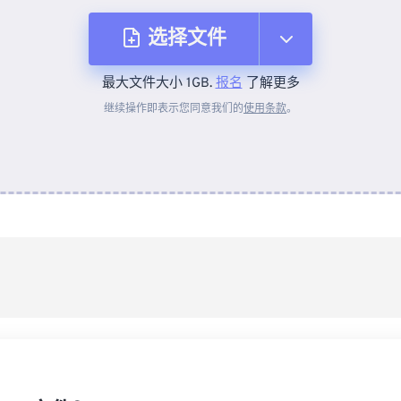
选择文件
最大文件大小 1GB.
报名
了解更多
从设备
继续操作即表示您同意我们的
使用条款
。
来自 Dropbox
来自 Google Drive
从 OneDrive
来自网址