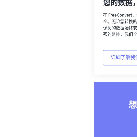
您的数据
在 FreeCon
全。无论您转换
保您的数据始终
密的监控，我们
详细了解我
想