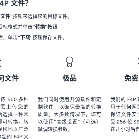
4P 文件？
择文件”
按钮来选择您的目标文件。
目标格式并单击
“转换”
按钮
后，单击
“下载”
按钮保存文件。
何文件
极品
免费
 支持 500 多种
我们同时使用开源软件和定
我们的 F4
需上传您的
制软件，以确保最高的转换
用于任何网
然后选择一种常
质量。大多数情况下，您可
保证文件安
即可转换。转
以使用“高级设置”（可选）
受 256 位 
轻松地以广泛
微调转换参数。
在几小时后
的 F4P 文