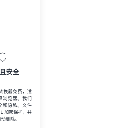
且安全
P 转换器免费，适
页浏览器。我们
全和隐私。文件
SSL 加密保护，并
自动删除。