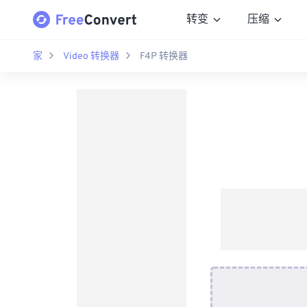
转变
压缩
家
Video 转换器
F4P 转换器