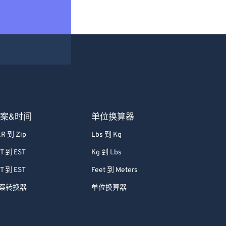
案&时间
单位换算器
R 到 Zip
Lbs 到 Kg
T 到 EST
Kg 到 Lbs
T 到 EST
Feet 到 Meters
案转换器
单位换算器