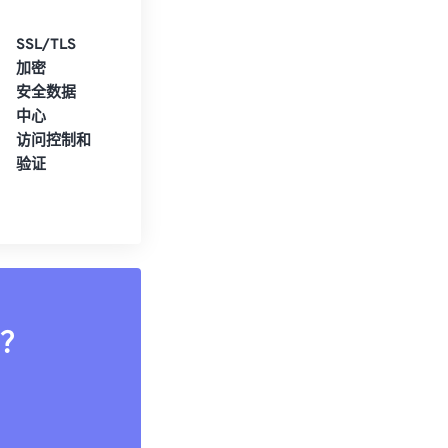
SSL/TLS
加密
安全数据
中心
访问控制和
验证
？