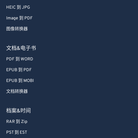
52
52
52
52
52
52
HEIC 到 JPG
53
53
53
53
53
53
Image 到 PDF
54
54
54
54
54
54
图像转换器
55
55
55
55
55
55
文档&电子书
56
56
56
56
56
56
PDF 到 WORD
57
57
57
57
57
57
EPUB 到 PDF
58
58
58
58
58
58
59
59
59
59
59
59
EPUB 到 MOBI
60
60
文档转换器
61
61
档案&时间
62
62
RAR 到 Zip
63
63
PST 到 EST
64
64