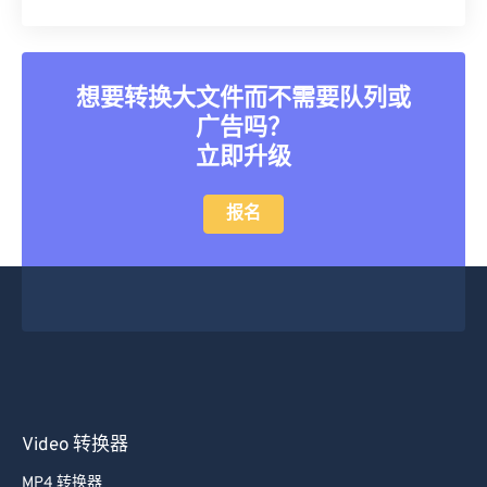
25
25
25
25
25
25
26
26
26
26
26
26
27
27
27
27
27
27
想要转换大文件而不需要队列或
28
28
28
28
28
28
广告吗？
29
29
29
29
29
29
立即升级
30
30
30
30
30
30
报名
31
31
31
31
31
31
32
32
32
32
32
32
33
33
33
33
33
33
34
34
34
34
34
34
35
35
35
35
35
35
36
36
36
36
36
36
Video 转换器
37
37
37
37
37
37
38
38
38
38
38
38
MP4 转换器