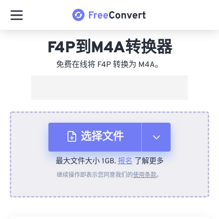
F4P到M4A转换器
免费在线将 F4P 转换为 M4A。
选择文件
最大文件大小 1GB.
报名
了解更多
从设备
继续操作即表示您同意我们的
使用条款
。
来自 Dropbox