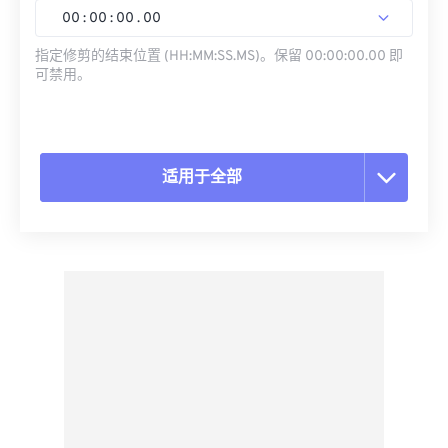
00
:
00
:
00
.
00
指定修剪的结束位置 (HH:MM:SS.MS)。保留 00:00:00.00 即
可禁用。
适用于全部
重置所有选项
从预设应用
另存为预设