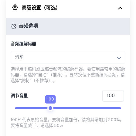
高级设置（可选）
来自 Google Drive
音频选项
从 OneDrive
音频编解码器
来自网址
汽车
选择用于编码或压缩音频流的编解码器。要使用最常用的编解
码器，请选择“自动”（推荐）。要转换但不重新编码音频，请
选择“复制”（不推荐）。
调节音量
100
100% 代表原始音量。要将音量加倍，请将其增加到 200%。
要将音量减半，请选择 50%