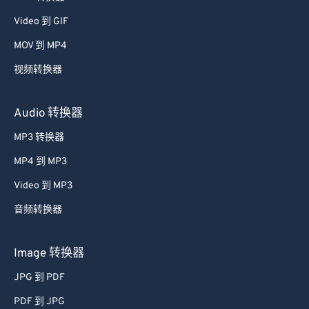
39
39
39
39
39
39
Video 到 GIF
40
40
40
40
40
40
MOV 到 MP4
41
41
41
41
41
41
视频转换器
42
42
42
42
42
42
Audio 转换器
43
43
43
43
43
43
MP3 转换器
44
44
44
44
44
44
45
45
45
45
45
45
MP4 到 MP3
46
46
46
46
46
46
Video 到 MP3
47
47
47
47
47
47
音频转换器
48
48
48
48
48
48
Image 转换器
49
49
49
49
49
49
JPG 到 PDF
50
50
50
50
50
50
PDF 到 JPG
51
51
51
51
51
51