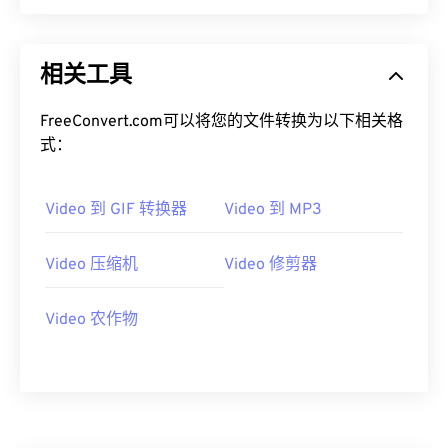
00
00
00
00
00
00
00
00
相关工具
01
01
01
01
01
01
01
01
02
02
02
02
02
02
02
02
FreeConvert.com可以将您的文件转换为以下相关格
式：
03
03
03
03
03
03
03
03
04
04
04
04
04
04
04
04
Video 到 GIF 转换器
Video 到 MP3
05
05
05
05
05
05
05
05
06
06
06
06
06
06
06
06
Video 压缩机
Video 修剪器
07
07
07
07
07
07
07
07
Video 农作物
08
08
08
08
08
08
08
08
09
09
09
09
09
09
09
09
10
10
10
10
10
10
10
10
11
11
11
11
11
11
11
11