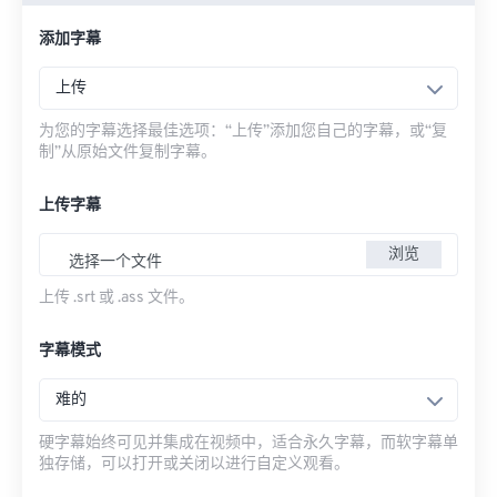
添加字幕
上传
为您的字幕选择最佳选项：“上传”添加您自己的字幕，或“复
制”从原始文件复制字幕。
上传字幕
浏览
选择一个文件
上传 .srt 或 .ass 文件。
字幕模式
难的
硬字幕始终可见并集成在视频中，适合永久字幕，而软字幕单
独存储，可以打开或关闭以进行自定义观看。