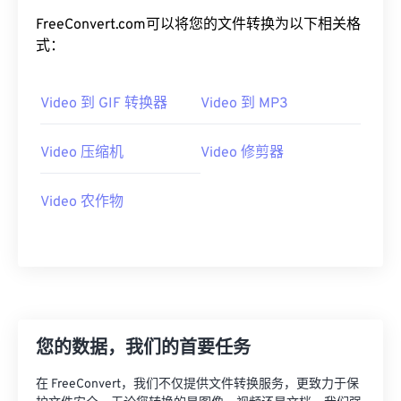
20
20
20
20
20
20
20
20
FreeConvert.com可以将您的文件转换为以下相关格
式：
21
21
21
21
21
21
21
21
22
22
22
22
22
22
22
22
Video 到 GIF 转换器
Video 到 MP3
23
23
23
23
23
23
23
23
24
24
24
24
24
24
Video 压缩机
Video 修剪器
25
25
25
25
25
25
Video 农作物
26
26
26
26
26
26
27
27
27
27
27
27
28
28
28
28
28
28
29
29
29
29
29
29
30
30
30
30
30
30
您的数据，我们的首要任务
31
31
31
31
31
31
在 FreeConvert，我们不仅提供文件转换服务，更致力于保
32
32
32
32
32
32