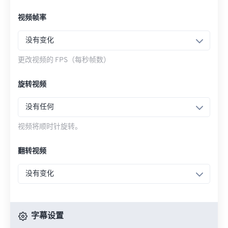
视频帧率
没有变化
更改视频的 FPS（每秒帧数）
旋转视频
没有任何
视频将顺时针旋转。
翻转视频
没有变化
字幕设置