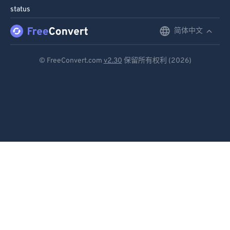
status
简体中文
English
Deutsch
© FreeConvert.com
v2.30
保留所有权利 (2026)
Español
Français
Português
Italiano
Dutch
日本語
简体中文
繁體中文