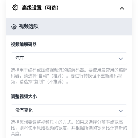
高级设置（可选）
来自 Google Drive
视频选项
从 OneDrive
视频编解码器
来自网址
汽车
选择用于编码或压缩视频流的编解码器。要使用最常用的编解
码器，请选择“自动”（推荐）。要进行转换但不重新编码视
频，请选择“复制”（不推荐）。
调整视频大小
没有变化
选择您想要调整视频尺寸的方式。如果您选择分辨率或宽高
比，则将使用原始视频的宽度，并根据所选的宽高比计算新的
高度。