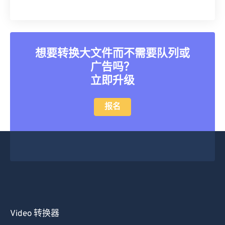
35
35
35
35
35
35
36
36
36
36
36
36
37
37
37
37
37
37
想要转换大文件而不需要队列或
广告吗？
38
38
38
38
38
38
立即升级
39
39
39
39
39
39
40
40
40
40
40
40
报名
41
41
41
41
41
41
42
42
42
42
42
42
43
43
43
43
43
43
44
44
44
44
44
44
45
45
45
45
45
45
46
46
46
46
46
46
Video 转换器
47
47
47
47
47
47