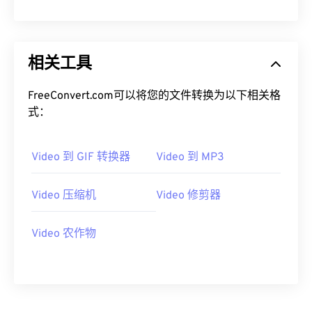
08
08
08
08
08
08
08
08
09
09
09
09
09
09
09
09
10
10
10
10
10
10
10
10
相关工具
11
11
11
11
11
11
11
11
FreeConvert.com可以将您的文件转换为以下相关格
12
12
12
12
12
12
12
12
式：
13
13
13
13
13
13
13
13
14
14
14
14
14
14
14
14
Video 到 GIF 转换器
Video 到 MP3
15
15
15
15
15
15
15
15
Video 压缩机
Video 修剪器
16
16
16
16
16
16
16
16
17
17
17
17
17
17
17
17
Video 农作物
18
18
18
18
18
18
18
18
19
19
19
19
19
19
19
19
20
20
20
20
20
20
20
20