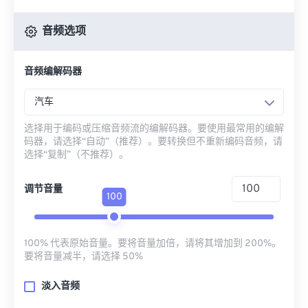
音频选项
音频编解码器
汽车
选择用于编码或压缩音频流的编解码器。要使用最常用的编解
码器，请选择“自动”（推荐）。要转换但不重新编码音频，请
选择“复制”（不推荐）。
调节音量
100
100% 代表原始音量。要将音量加倍，请将其增加到 200%。
要将音量减半，请选择 50%
淡入音频