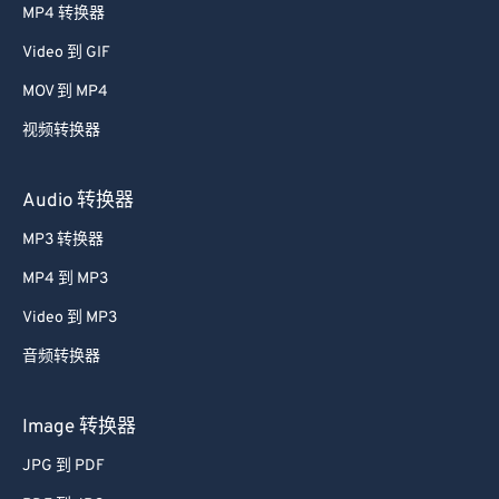
MP4 转换器
48
48
48
48
48
48
Video 到 GIF
49
49
49
49
49
49
MOV 到 MP4
50
50
50
50
50
50
视频转换器
51
51
51
51
51
51
52
52
52
52
52
52
Audio 转换器
53
53
53
53
53
53
MP3 转换器
54
54
54
54
54
54
MP4 到 MP3
55
55
55
55
55
55
Video 到 MP3
56
56
56
56
56
56
音频转换器
57
57
57
57
57
57
58
58
58
58
58
58
Image 转换器
59
59
59
59
59
59
JPG 到 PDF
60
60