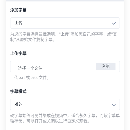
添加字幕
上传
为您的字幕选择最佳选项：“上传”添加您自己的字幕，或“复
制”从原始文件复制字幕。
上传字幕
浏览
选择一个文件
上传 .srt 或 .ass 文件。
字幕模式
难的
硬字幕始终可见并集成在视频中，适合永久字幕，而软字幕单
独存储，可以打开或关闭以进行自定义观看。