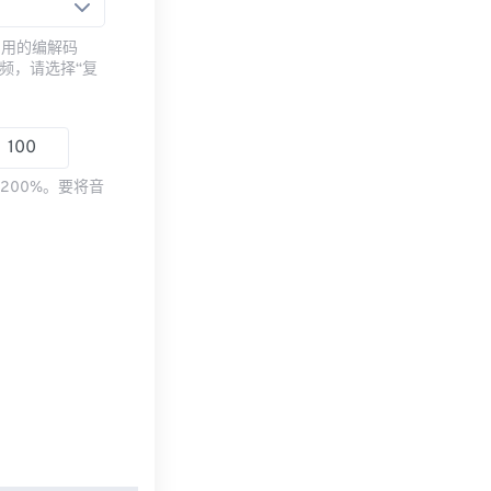
常用的编解码
频，请选择“复
200%。要将音