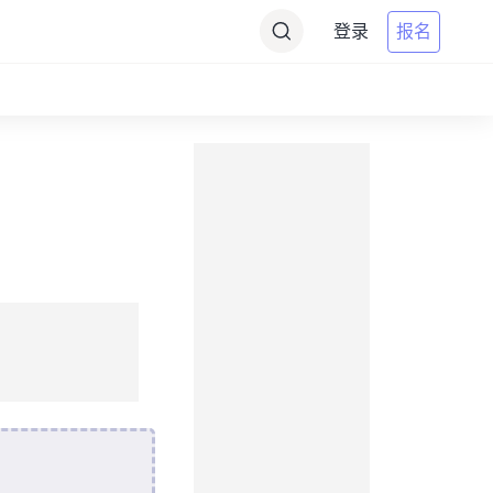
登录
报名