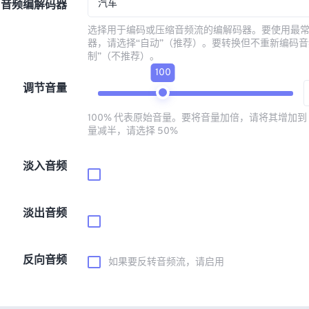
汽车
音频编解码器
选择用于编码或压缩音频流的编解码器。要使用最
器，请选择“自动”（推荐）。要转换但不重新编码音
制”（不推荐）。
100
调节音量
100% 代表原始音量。要将音量加倍，请将其增加到 
量减半，请选择 50%
淡入音频
淡出音频
反向音频
如果要反转音频流，请启用