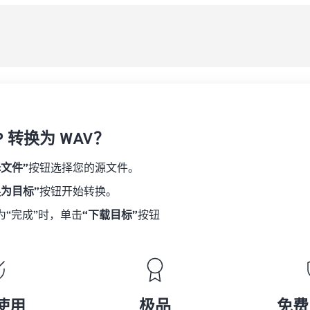
08
08
08
08
从
06
06
06
06
09
09
09
09
07
07
07
07
另
10
10
10
10
08
08
08
08
11
11
11
11
09
09
09
09
12
12
12
12
10
10
10
10
13
13
13
13
P 转换为 WAV？
11
11
11
11
14
14
14
14
12
12
12
12
择文件”
按钮选择您的源文件。
15
15
15
15
13
13
13
13
换为目标”
按钮开始转换。
16
16
16
16
14
14
14
14
为“完成”时，单击
“下载目标”
按钮
17
17
17
17
15
15
15
15
18
18
18
18
16
16
16
16
19
19
19
19
17
17
17
17
20
20
20
20
18
18
18
18
使用
极品
免费