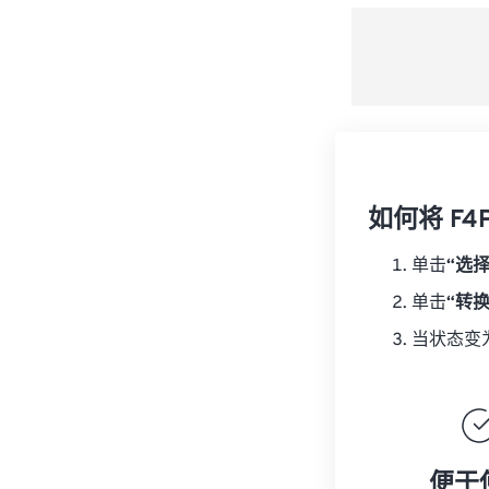
如何将 F4
单击
“选
单击
“转
当状态变
便于