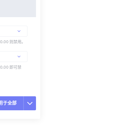
00.00 则禁用。
0.00 即可禁
用于全部
置所有选项