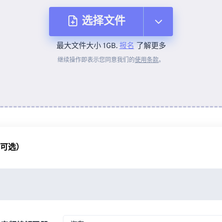
选择文件
最大文件大小 1GB.
报名
了解更多
从设备
继续操作即表示您同意我们的
使用条款
。
来自 Dropbox
来自 Google Drive
（可选）
从 OneDrive
来自网址