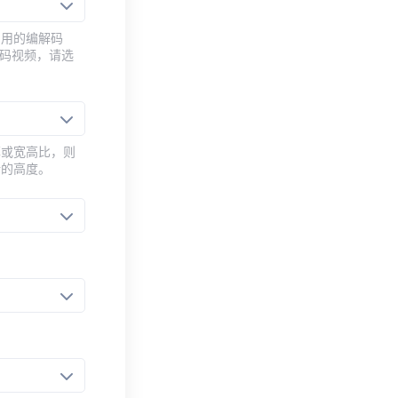
常用的编解码
编码视频，请选
率或宽高比，则
新的高度。