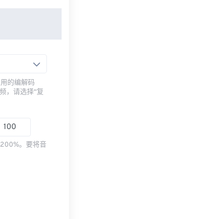
常用的编解码
频，请选择“复
200%。要将音