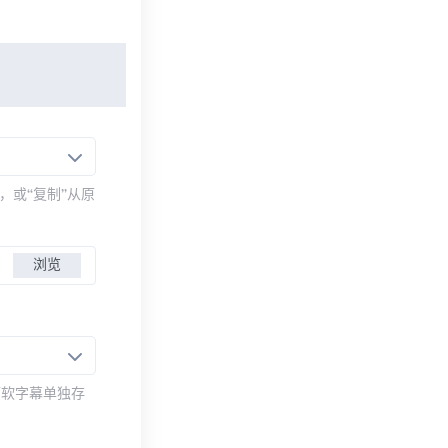
，或“复制”从原
浏览
而软字幕单独存