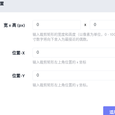
03
03
03
03
置
06
06
06
06
04
04
04
04
07
07
07
07
05
05
05
05
08
08
08
08
x
宽 x 高 (px)
06
06
06
06
09
09
09
09
输入裁剪矩形的宽度和高度（以像素为单位，0 - 10
07
07
07
07
寸数字将向下舍入为最接近的偶数。
10
10
10
10
08
08
08
08
11
11
11
11
位置-X
09
09
09
09
12
12
12
12
输入裁剪矩形左上角位置的 x 坐标
10
10
10
10
13
13
13
13
11
11
11
11
位置-Y
14
14
14
14
12
12
12
12
15
15
15
15
输入裁剪矩形左上角位置的 y 坐标。
13
13
13
13
16
16
16
16
14
14
14
14
17
17
17
17
15
15
15
15
18
18
18
18
适
重