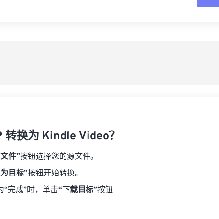
16
16
16
16
19
19
19
19
17
17
17
17
从
20
20
20
20
18
18
18
18
21
21
21
21
另
19
19
19
19
22
22
22
22
20
20
20
20
23
23
23
23
21
21
21
21
24
24
24
22
22
22
22
25
25
25
23
23
23
23
26
26
26
 转换为 Kindle Video？
24
24
24
27
27
27
25
25
25
择文件”
按钮选择您的源文件。
28
28
28
26
26
26
换为目标”
按钮开始转换。
29
29
29
27
27
27
为“完成”时，单击
“下载目标”
按钮
30
30
30
28
28
28
31
31
31