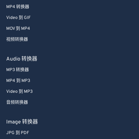
38
38
38
38
38
38
MP4 转换器
39
39
39
39
39
39
Video 到 GIF
40
40
40
40
40
40
MOV 到 MP4
41
41
41
41
41
41
视频转换器
42
42
42
42
42
42
43
43
43
43
43
43
Audio 转换器
44
44
44
44
44
44
MP3 转换器
45
45
45
45
45
45
MP4 到 MP3
46
46
46
46
46
46
Video 到 MP3
47
47
47
47
47
47
音频转换器
48
48
48
48
48
48
49
49
49
49
49
49
Image 转换器
50
50
50
50
50
50
JPG 到 PDF