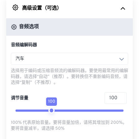
高级设置（可选）
来自 Google Drive
音频选项
从 OneDrive
音频编解码器
来自网址
汽车
选择用于编码或压缩音频流的编解码器。要使用最常用的编解
码器，请选择“自动”（推荐）。要转换但不重新编码音频，请
选择“复制”（不推荐）。
调节音量
100
100% 代表原始音量。要将音量加倍，请将其增加到 200%。
要将音量减半，请选择 50%