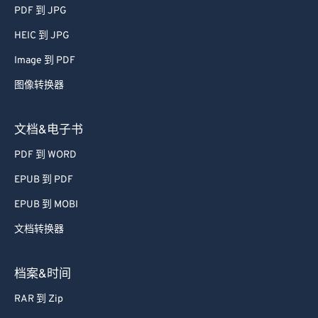
51
51
51
51
51
51
PDF 到 JPG
52
52
52
52
52
52
HEIC 到 JPG
53
53
53
53
53
53
Image 到 PDF
54
54
54
54
54
54
图像转换器
55
55
55
55
55
55
56
56
56
56
56
56
文档&电子书
57
57
57
57
57
57
PDF 到 WORD
58
58
58
58
58
58
EPUB 到 PDF
59
59
59
59
59
59
EPUB 到 MOBI
60
60
文档转换器
61
61
62
62
档案&时间
63
63
RAR 到 Zip