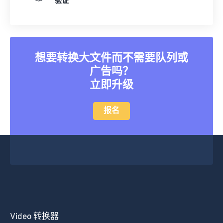
验证
25
25
25
25
25
25
26
26
26
26
26
26
27
27
27
27
27
27
想要转换大文件而不需要队列或
28
28
28
28
28
28
广告吗？
29
29
29
29
29
29
立即升级
30
30
30
30
30
30
报名
31
31
31
31
31
31
32
32
32
32
32
32
33
33
33
33
33
33
34
34
34
34
34
34
35
35
35
35
35
35
36
36
36
36
36
36
37
37
37
37
37
37
Video 转换器