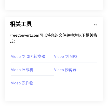
00
00
00
00
00
00
00
00
相关工具
01
01
01
01
01
01
01
01
02
02
02
02
02
02
02
02
FreeConvert.com可以将您的文件转换为以下相关格
03
03
03
03
03
03
03
03
式：
04
04
04
04
04
04
04
04
Video 到 GIF 转换器
Video 到 MP3
05
05
05
05
05
05
05
05
06
06
06
06
06
06
06
06
Video 压缩机
Video 修剪器
07
07
07
07
07
07
07
07
08
08
08
08
08
08
08
08
Video 农作物
09
09
09
09
09
09
09
09
10
10
10
10
10
10
10
10
11
11
11
11
11
11
11
11