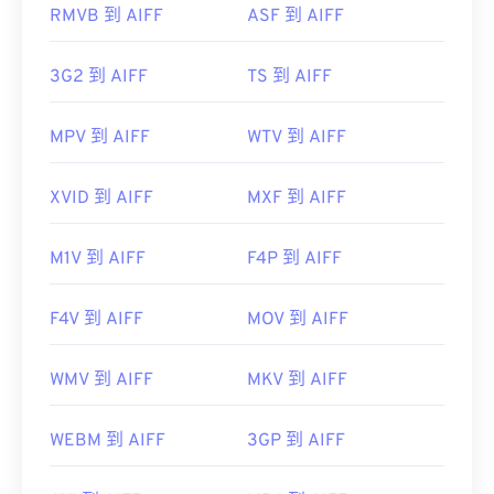
2619569
RMVB 到 AIFF
ASF 到 AIFF
3G2 到 AIFF
TS 到 AIFF
MPV 到 AIFF
WTV 到 AIFF
XVID 到 AIFF
MXF 到 AIFF
M1V 到 AIFF
F4P 到 AIFF
F4V 到 AIFF
MOV 到 AIFF
WMV 到 AIFF
MKV 到 AIFF
WEBM 到 AIFF
3GP 到 AIFF