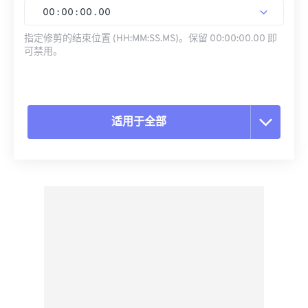
00
:
00
:
00
.
00
指定修剪的结束位置 (HH:MM:SS.MS)。保留 00:00:00.00 即
可禁用。
适用于全部
重置所有选项
从预设应用
另存为预设