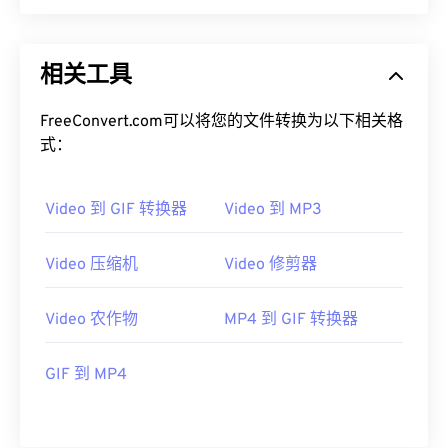
00
00
00
00
00
00
00
00
相关工具
00
00
00
00
00
00
00
00
01
01
01
01
01
01
01
01
FreeConvert.com可以将您的文件转换为以下相关格
式：
02
02
02
02
02
02
02
02
03
03
03
03
03
03
03
03
Video 到 GIF 转换器
Video 到 MP3
04
04
04
04
04
04
04
04
05
05
05
05
05
05
05
05
Video 压缩机
Video 修剪器
06
06
06
06
06
06
06
06
Video 农作物
MP4 到 GIF 转换器
07
07
07
07
07
07
07
07
08
08
08
08
08
08
08
08
GIF 到 MP4
09
09
09
09
09
09
09
09
10
10
10
10
10
10
10
10