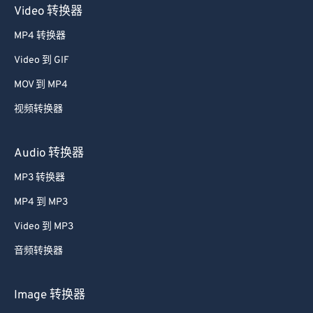
Video 转换器
38
38
38
38
38
38
MP4 转换器
39
39
39
39
39
39
Video 到 GIF
40
40
40
40
40
40
MOV 到 MP4
41
41
41
41
41
41
视频转换器
42
42
42
42
42
42
43
43
43
43
43
43
Audio 转换器
44
44
44
44
44
44
MP3 转换器
45
45
45
45
45
45
MP4 到 MP3
46
46
46
46
46
46
Video 到 MP3
47
47
47
47
47
47
音频转换器
48
48
48
48
48
48
49
49
49
49
49
49
Image 转换器
50
50
50
50
50
50