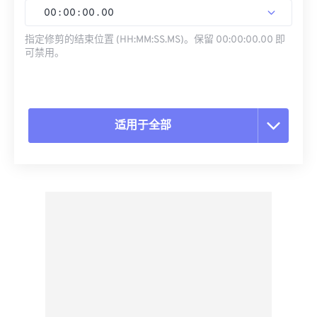
00
:
00
:
00
.
00
指定修剪的结束位置 (HH:MM:SS.MS)。保留 00:00:00.00 即
可禁用。
适用于全部
重置所有选项
从预设应用
另存为预设