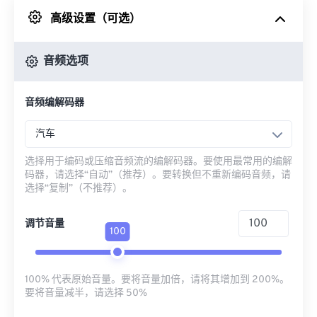
高级设置（可选）
来自 Google Drive
音频选项
从 OneDrive
音频编解码器
来自网址
汽车
选择用于编码或压缩音频流的编解码器。要使用最常用的编解
码器，请选择“自动”（推荐）。要转换但不重新编码音频，请
选择“复制”（不推荐）。
调节音量
100
100% 代表原始音量。要将音量加倍，请将其增加到 200%。
要将音量减半，请选择 50%