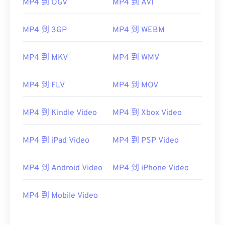
MP4 到 OGV
MP4 到 AVI
MP4 到 3GP
MP4 到 WEBM
MP4 到 MKV
MP4 到 WMV
MP4 到 FLV
MP4 到 MOV
MP4 到 Kindle Video
MP4 到 Xbox Video
MP4 到 iPad Video
MP4 到 PSP Video
MP4 到 Android Video
MP4 到 iPhone Video
MP4 到 Mobile Video