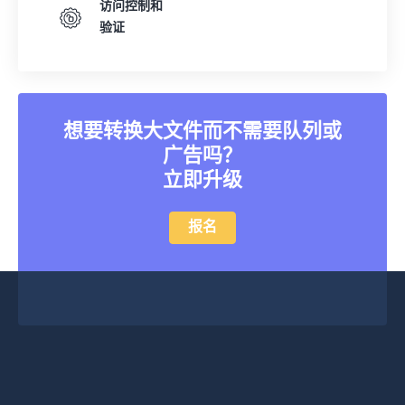
24
24
24
24
24
24
访问控制和
验证
25
25
25
25
25
25
26
26
26
26
26
26
27
27
27
27
27
27
28
28
28
28
28
28
想要转换大文件而不需要队列或
广告吗？
29
29
29
29
29
29
立即升级
30
30
30
30
30
30
31
31
31
31
31
31
报名
32
32
32
32
32
32
33
33
33
33
33
33
34
34
34
34
34
34
35
35
35
35
35
35
36
36
36
36
36
36
37
37
37
37
37
37