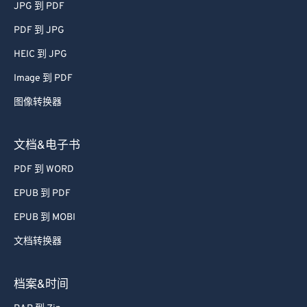
JPG 到 PDF
51
51
51
51
51
51
PDF 到 JPG
52
52
52
52
52
52
HEIC 到 JPG
53
53
53
53
53
53
Image 到 PDF
54
54
54
54
54
54
图像转换器
55
55
55
55
55
55
56
56
56
56
56
56
文档&电子书
57
57
57
57
57
57
PDF 到 WORD
58
58
58
58
58
58
EPUB 到 PDF
59
59
59
59
59
59
EPUB 到 MOBI
60
60
文档转换器
61
61
62
62
档案&时间
63
63